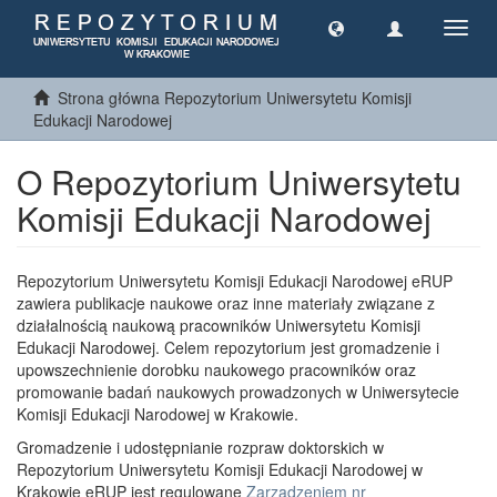
Toggl
navig
Strona główna Repozytorium Uniwersytetu Komisji
Edukacji Narodowej
O Repozytorium Uniwersytetu
Komisji Edukacji Narodowej
Repozytorium Uniwersytetu Komisji Edukacji Narodowej eRUP
zawiera publikacje naukowe oraz inne materiały związane z
działalnością naukową pracowników Uniwersytetu Komisji
Edukacji Narodowej. Celem repozytorium jest gromadzenie i
upowszechnienie dorobku naukowego pracowników oraz
promowanie badań naukowych prowadzonych w Uniwersytecie
Komisji Edukacji Narodowej w Krakowie.
Gromadzenie i udostępnianie rozpraw doktorskich w
Repozytorium Uniwersytetu Komisji Edukacji Narodowej w
Krakowie eRUP jest regulowane
Zarządzeniem nr