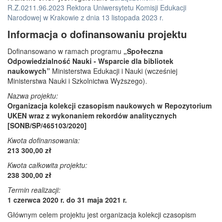
R.Z.0211.96.2023 Rektora Uniwersytetu Komisji Edukacji
Narodowej w Krakowie z dnia 13 listopada 2023 r.
Informacja o dofinansowaniu projektu
Dofinansowano w ramach programu
„Społeczna
Odpowiedzialność Nauki - Wsparcie dla bibliotek
naukowych”
Ministerstwa Edukacji i Nauki (wcześniej
Ministerstwa Nauki i Szkolnictwa Wyższego).
Nazwa projektu:
Organizacja kolekcji czasopism naukowych w Repozytorium
UKEN wraz z wykonaniem rekordów analitycznych
[SONB/SP/465103/2020]
Kwota dofinansowania:
213 300,00 zł
Kwota całkowita projektu:
238 300,00 zł
Termin realizacji:
1 czerwca 2020 r. do 31 maja 2021 r.
Głównym celem projektu jest organizacja kolekcji czasopism