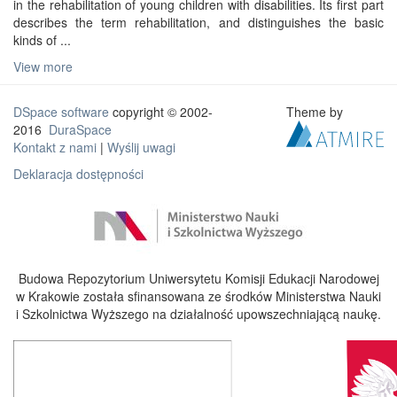
in the rehabilitation of young children with disabilities. Its first part
describes the term rehabilitation, and distinguishes the basic
kinds of ...
View more
DSpace software
copyright © 2002-
Theme by
2016
DuraSpace
Kontakt z nami
|
Wyślij uwagi
Deklaracja dostępności
Budowa Repozytorium Uniwersytetu Komisji Edukacji Narodowej
w Krakowie została sfinansowana ze środków Ministerstwa Nauki
i Szkolnictwa Wyższego na działalność upowszechniającą naukę.