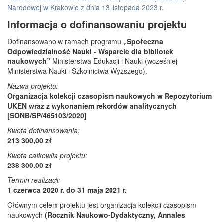
Narodowej w Krakowie z dnia 13 listopada 2023 r.
Informacja o dofinansowaniu projektu
Dofinansowano w ramach programu
„Społeczna
Odpowiedzialność Nauki - Wsparcie dla bibliotek
naukowych”
Ministerstwa Edukacji i Nauki (wcześniej
Ministerstwa Nauki i Szkolnictwa Wyższego).
Nazwa projektu:
Organizacja kolekcji czasopism naukowych w Repozytorium
UKEN wraz z wykonaniem rekordów analitycznych
[SONB/SP/465103/2020]
Kwota dofinansowania:
213 300,00 zł
Kwota całkowita projektu:
238 300,00 zł
Termin realizacji:
1 czerwca 2020 r. do 31 maja 2021 r.
Głównym celem projektu jest organizacja kolekcji czasopism
naukowych
(Rocznik Naukowo-Dydaktyczny, Annales