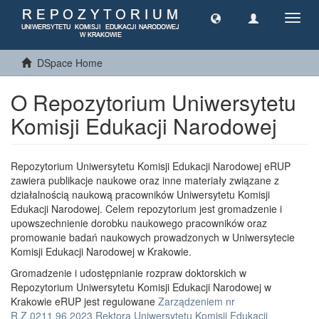
Toggl
navig
DSpace Home
O Repozytorium Uniwersytetu
Komisji Edukacji Narodowej
Repozytorium Uniwersytetu Komisji Edukacji Narodowej eRUP
zawiera publikacje naukowe oraz inne materiały związane z
działalnością naukową pracowników Uniwersytetu Komisji
Edukacji Narodowej. Celem repozytorium jest gromadzenie i
upowszechnienie dorobku naukowego pracowników oraz
promowanie badań naukowych prowadzonych w Uniwersytecie
Komisji Edukacji Narodowej w Krakowie.
Gromadzenie i udostępnianie rozpraw doktorskich w
Repozytorium Uniwersytetu Komisji Edukacji Narodowej w
Krakowie eRUP jest regulowane
Zarządzeniem nr
R.Z.0211.96.2023 Rektora Uniwersytetu Komisji Edukacji