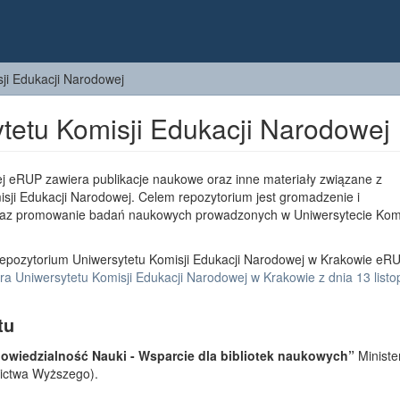
ji Edukacji Narodowej
tetu Komisji Edukacji Narodowej
j eRUP zawiera publikacje naukowe oraz inne materiały związane z
sji Edukacji Narodowej. Celem repozytorium jest gromadzenie i
az promowanie badań naukowych prowadzonych w Uniwersytecie Komi
epozytorium Uniwersytetu Komisji Edukacji Narodowej w Krakowie eRU
a Uniwersytetu Komisji Edukacji Narodowej w Krakowie z dnia 13 list
tu
wiedzialność Nauki - Wsparcie dla bibliotek naukowych”
Ministe
lnictwa Wyższego).