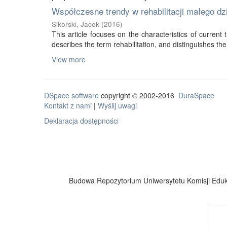
Współczesne trendy w rehabilitacji małego d
Sikorski, Jacek
(
2016
)
This article focuses on the characteristics of current tr
describes the term rehabilitation, and distinguishes the 
View more
DSpace software
copyright © 2002-2016
DuraSpace
Kontakt z nami
|
Wyślij uwagi
Deklaracja dostępności
Budowa Repozytorium Uniwersytetu Komisji Eduka