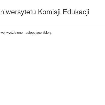
niwersytetu Komisji Edukacji
wej wydzielono następujące zbiory.