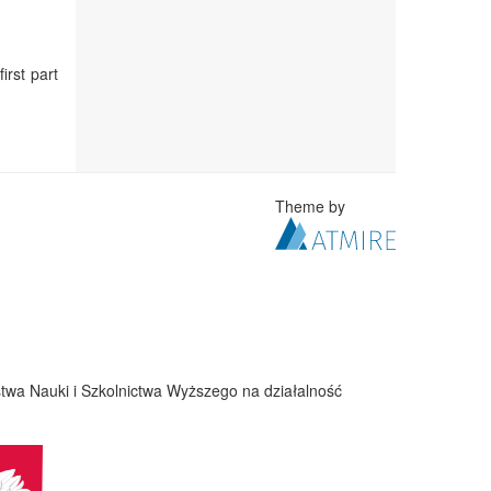
irst part
Theme by
twa Nauki i Szkolnictwa Wyższego na działalność