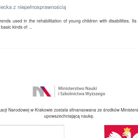
ziecka z niepełnosprawnością
ends used in the rehabilitation of young children with disabilities. Its f
basic kinds of ...
cji Narodowej w Krakowie została sfinansowana ze środków Ministers
upowszechniającą naukę.