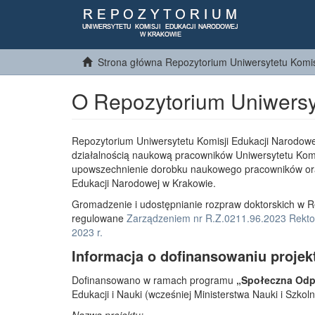
Strona główna Repozytorium Uniwersytetu Komis
O Repozytorium Uniwersy
Repozytorium Uniwersytetu Komisji Edukacji Narodowe
działalnością naukową pracowników Uniwersytetu Komi
upowszechnienie dorobku naukowego pracowników or
Edukacji Narodowej w Krakowie.
Gromadzenie i udostępnianie rozpraw doktorskich w R
regulowane
Zarządzeniem nr R.Z.0211.96.2023 Rektor
2023 r.
Informacja o dofinansowaniu projek
Dofinansowano w ramach programu
„Społeczna Odpo
Edukacji i Nauki (wcześniej Ministerstwa Nauki i Szko