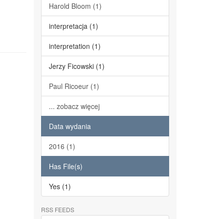
Harold Bloom (1)
interpretacja (1)
interpretation (1)
Jerzy Ficowski (1)
Paul Ricoeur (1)
... zobacz więcej
Data wydania
2016 (1)
Has File(s)
Yes (1)
RSS FEEDS