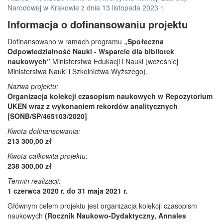
Narodowej w Krakowie z dnia 13 listopada 2023 r.
Informacja o dofinansowaniu projektu
Dofinansowano w ramach programu
„Społeczna
Odpowiedzialność Nauki - Wsparcie dla bibliotek
naukowych”
Ministerstwa Edukacji i Nauki (wcześniej
Ministerstwa Nauki i Szkolnictwa Wyższego).
Nazwa projektu:
Organizacja kolekcji czasopism naukowych w Repozytorium
UKEN wraz z wykonaniem rekordów analitycznych
[SONB/SP/465103/2020]
Kwota dofinansowania:
213 300,00 zł
Kwota całkowita projektu:
238 300,00 zł
Termin realizacji:
1 czerwca 2020 r. do 31 maja 2021 r.
Głównym celem projektu jest organizacja kolekcji czasopism
naukowych
(Rocznik Naukowo-Dydaktyczny, Annales