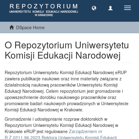
Toggl
navig
DSpace Home
O Repozytorium Uniwersytetu
Komisji Edukacji Narodowej
Repozytorium Uniwersytetu Komisji Edukacji Narodowej eRUP
zawiera publikacje naukowe oraz inne materiały związane z
działalnością naukową pracowników Uniwersytetu Komisji
Edukacji Narodowej. Celem repozytorium jest gromadzenie i
upowszechnienie dorobku naukowego pracowników oraz
promowanie badań naukowych prowadzonych w Uniwersytecie
Komisji Edukacji Narodowej w Krakowie.
Gromadzenie i udostępnianie rozpraw doktorskich w
Repozytorium Uniwersytetu Komisji Edukacji Narodowej w
Krakowie eRUP jest regulowane
Zarządzeniem nr
R.Z.0211.96.2023 Rektora Uniwersytetu Komisji Edukacji