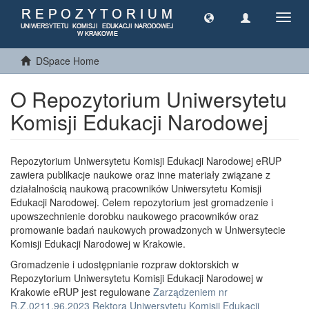
Toggl
navig
DSpace Home
O Repozytorium Uniwersytetu
Komisji Edukacji Narodowej
Repozytorium Uniwersytetu Komisji Edukacji Narodowej eRUP
zawiera publikacje naukowe oraz inne materiały związane z
działalnością naukową pracowników Uniwersytetu Komisji
Edukacji Narodowej. Celem repozytorium jest gromadzenie i
upowszechnienie dorobku naukowego pracowników oraz
promowanie badań naukowych prowadzonych w Uniwersytecie
Komisji Edukacji Narodowej w Krakowie.
Gromadzenie i udostępnianie rozpraw doktorskich w
Repozytorium Uniwersytetu Komisji Edukacji Narodowej w
Krakowie eRUP jest regulowane
Zarządzeniem nr
R.Z.0211.96.2023 Rektora Uniwersytetu Komisji Edukacji