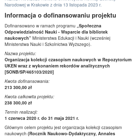
Narodowej w Krakowie z dnia 13 listopada 2023 r.
Informacja o dofinansowaniu projektu
Dofinansowano w ramach programu
„Społeczna
Odpowiedzialność Nauki - Wsparcie dla bibliotek
naukowych”
Ministerstwa Edukacji i Nauki (wcześniej
Ministerstwa Nauki i Szkolnictwa Wyższego).
Nazwa projektu:
Organizacja kolekcji czasopism naukowych w Repozytorium
UKEN wraz z wykonaniem rekordów analitycznych
[SONB/SP/465103/2020]
Kwota dofinansowania:
213 300,00 zł
Kwota całkowita projektu:
238 300,00 zł
Termin realizacji:
1 czerwca 2020 r. do 31 maja 2021 r.
Głównym celem projektu jest organizacja kolekcji czasopism
naukowych
(Rocznik Naukowo-Dydaktyczny, Annales