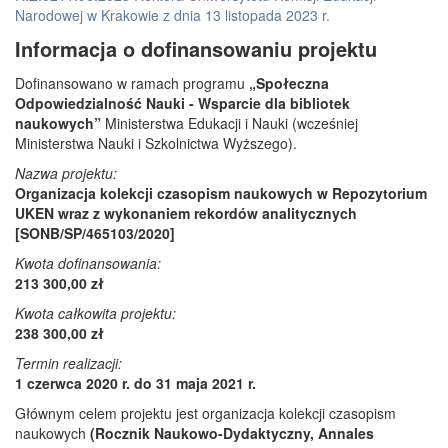
Narodowej w Krakowie z dnia 13 listopada 2023 r.
Informacja o dofinansowaniu projektu
Dofinansowano w ramach programu
„Społeczna
Odpowiedzialność Nauki - Wsparcie dla bibliotek
naukowych”
Ministerstwa Edukacji i Nauki (wcześniej
Ministerstwa Nauki i Szkolnictwa Wyższego).
Nazwa projektu:
Organizacja kolekcji czasopism naukowych w Repozytorium
UKEN wraz z wykonaniem rekordów analitycznych
[SONB/SP/465103/2020]
Kwota dofinansowania:
213 300,00 zł
Kwota całkowita projektu:
238 300,00 zł
Termin realizacji:
1 czerwca 2020 r. do 31 maja 2021 r.
Głównym celem projektu jest organizacja kolekcji czasopism
naukowych
(Rocznik Naukowo-Dydaktyczny, Annales