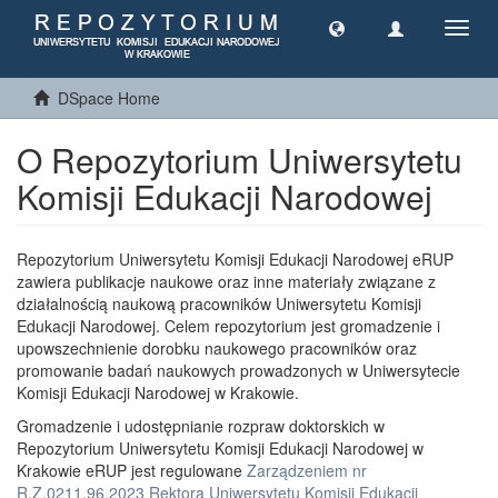
Toggl
navig
DSpace Home
O Repozytorium Uniwersytetu
Komisji Edukacji Narodowej
Repozytorium Uniwersytetu Komisji Edukacji Narodowej eRUP
zawiera publikacje naukowe oraz inne materiały związane z
działalnością naukową pracowników Uniwersytetu Komisji
Edukacji Narodowej. Celem repozytorium jest gromadzenie i
upowszechnienie dorobku naukowego pracowników oraz
promowanie badań naukowych prowadzonych w Uniwersytecie
Komisji Edukacji Narodowej w Krakowie.
Gromadzenie i udostępnianie rozpraw doktorskich w
Repozytorium Uniwersytetu Komisji Edukacji Narodowej w
Krakowie eRUP jest regulowane
Zarządzeniem nr
R.Z.0211.96.2023 Rektora Uniwersytetu Komisji Edukacji