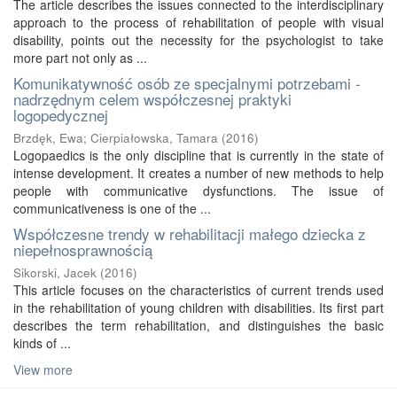
The article describes the issues connected to the interdisciplinary
approach to the process of rehabilitation of people with visual
disability, points out the necessity for the psychologist to take
more part not only as ...
Komunikatywność osób ze specjalnymi potrzebami -
nadrzędnym celem współczesnej praktyki
logopedycznej
Brzdęk, Ewa
;
Cierpiałowska, Tamara
(
2016
)
Logopaedics is the only discipline that is currently in the state of
intense development. It creates a number of new methods to help
people with communicative dysfunctions. The issue of
communicativeness is one of the ...
Współczesne trendy w rehabilitacji małego dziecka z
niepełnosprawnością
Sikorski, Jacek
(
2016
)
This article focuses on the characteristics of current trends used
in the rehabilitation of young children with disabilities. Its first part
describes the term rehabilitation, and distinguishes the basic
kinds of ...
View more