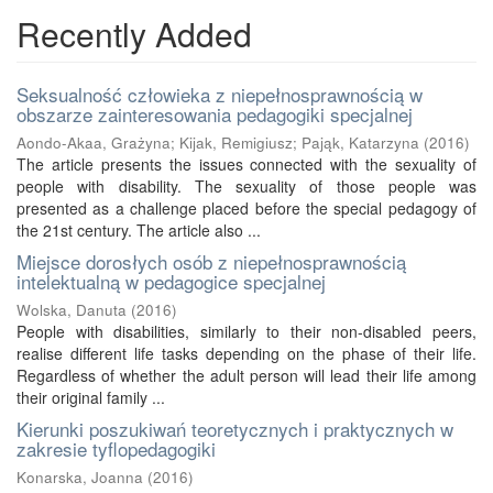
Recently Added
Seksualność człowieka z niepełnosprawnością w
obszarze zainteresowania pedagogiki specjalnej
Aondo-Akaa, Grażyna
;
Kijak, Remigiusz
;
Pająk, Katarzyna
(
2016
)
The article presents the issues connected with the sexuality of
people with disability. The sexuality of those people was
presented as a challenge placed before the special pedagogy of
the 21st century. The article also ...
Miejsce dorosłych osób z niepełnosprawnością
intelektualną w pedagogice specjalnej
Wolska, Danuta
(
2016
)
People with disabilities, similarly to their non-disabled peers,
realise different life tasks depending on the phase of their life.
Regardless of whether the adult person will lead their life among
their original family ...
Kierunki poszukiwań teoretycznych i praktycznych w
zakresie tyflopedagogiki
Konarska, Joanna
(
2016
)