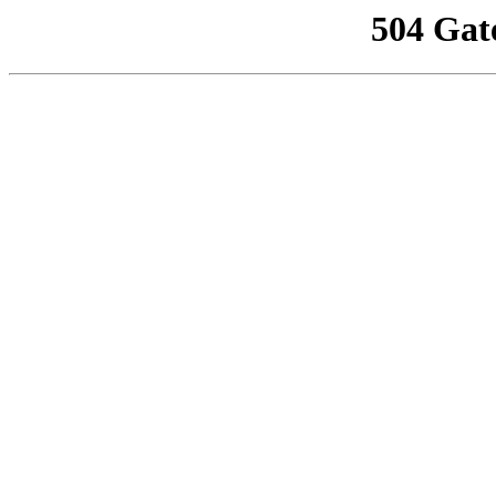
504 Gat