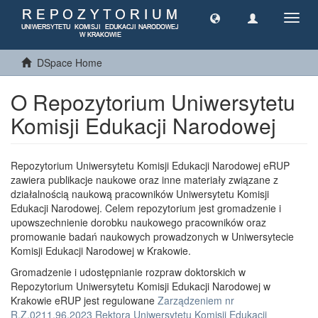
Toggl
navig
DSpace Home
O Repozytorium Uniwersytetu
Komisji Edukacji Narodowej
Repozytorium Uniwersytetu Komisji Edukacji Narodowej eRUP
zawiera publikacje naukowe oraz inne materiały związane z
działalnością naukową pracowników Uniwersytetu Komisji
Edukacji Narodowej. Celem repozytorium jest gromadzenie i
upowszechnienie dorobku naukowego pracowników oraz
promowanie badań naukowych prowadzonych w Uniwersytecie
Komisji Edukacji Narodowej w Krakowie.
Gromadzenie i udostępnianie rozpraw doktorskich w
Repozytorium Uniwersytetu Komisji Edukacji Narodowej w
Krakowie eRUP jest regulowane
Zarządzeniem nr
R.Z.0211.96.2023 Rektora Uniwersytetu Komisji Edukacji