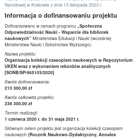
Narodowej w Krakowie z dnia 13 listopada 2023 r.
Informacja o dofinansowaniu projektu
Dofinansowano w ramach programu
„Społeczna
Odpowiedzialność Nauki - Wsparcie dla bibliotek
naukowych”
Ministerstwa Edukacji i Nauki (wcześniej
Ministerstwa Nauki i Szkolnictwa Wyższego).
Nazwa projektu:
Organizacja kolekcji czasopism naukowych w Repozytorium
UKEN wraz z wykonaniem rekordów analitycznych
[SONB/SP/465103/2020]
Kwota dofinansowania:
213 300,00 zł
Kwota całkowita projektu:
238 300,00 zł
Termin realizacji:
1 czerwca 2020 r. do 31 maja 2021 r.
Głównym celem projektu jest organizacja kolekcji czasopism
naukowych
(Rocznik Naukowo-Dydaktyczny, Annales