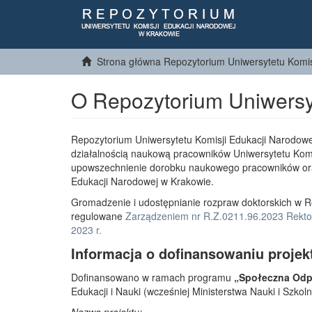
Strona główna Repozytorium Uniwersytetu Komis
O Repozytorium Uniwersy
Repozytorium Uniwersytetu Komisji Edukacji Narodowe
działalnością naukową pracowników Uniwersytetu Komi
upowszechnienie dorobku naukowego pracowników or
Edukacji Narodowej w Krakowie.
Gromadzenie i udostępnianie rozpraw doktorskich w R
regulowane
Zarządzeniem nr R.Z.0211.96.2023 Rektor
2023 r.
Informacja o dofinansowaniu projek
Dofinansowano w ramach programu
„Społeczna Odpo
Edukacji i Nauki (wcześniej Ministerstwa Nauki i Szko