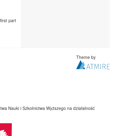
irst part
Theme by
twa Nauki i Szkolnictwa Wyższego na działalność