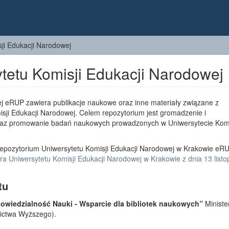
ji Edukacji Narodowej
tetu Komisji Edukacji Narodowej
j eRUP zawiera publikacje naukowe oraz inne materiały związane z
sji Edukacji Narodowej. Celem repozytorium jest gromadzenie i
az promowanie badań naukowych prowadzonych w Uniwersytecie Komi
epozytorium Uniwersytetu Komisji Edukacji Narodowej w Krakowie eRU
a Uniwersytetu Komisji Edukacji Narodowej w Krakowie z dnia 13 list
tu
wiedzialność Nauki - Wsparcie dla bibliotek naukowych”
Ministe
lnictwa Wyższego).