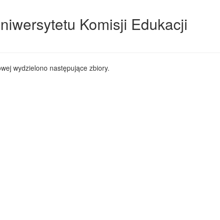
niwersytetu Komisji Edukacji
wej wydzielono następujące zbiory.