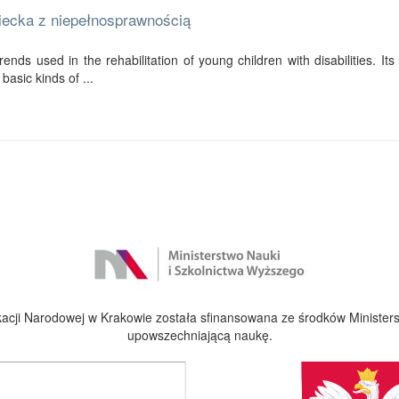
ziecka z niepełnosprawnością
ends used in the rehabilitation of young children with disabilities. Its f
basic kinds of ...
cji Narodowej w Krakowie została sfinansowana ze środków Ministers
upowszechniającą naukę.