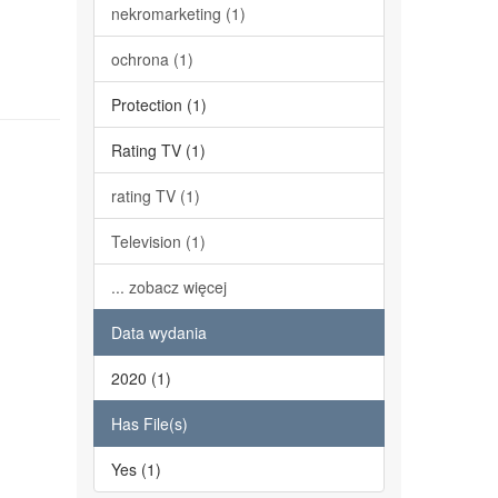
nekromarketing (1)
ochrona (1)
Protection (1)
Rating TV (1)
rating TV (1)
Television (1)
... zobacz więcej
Data wydania
2020 (1)
Has File(s)
Yes (1)