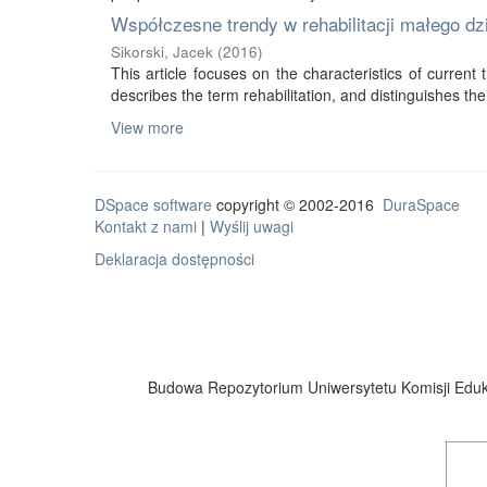
Współczesne trendy w rehabilitacji małego d
Sikorski, Jacek
(
2016
)
This article focuses on the characteristics of current tr
describes the term rehabilitation, and distinguishes the 
View more
DSpace software
copyright © 2002-2016
DuraSpace
Kontakt z nami
|
Wyślij uwagi
Deklaracja dostępności
Budowa Repozytorium Uniwersytetu Komisji Eduka