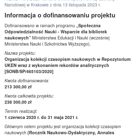
Narodowej w Krakowie z dnia 13 listopada 2023 r.
Informacja o dofinansowaniu projektu
Dofinansowano w ramach programu
„Społeczna
Odpowiedzialność Nauki - Wsparcie dla bibliotek
naukowych”
Ministerstwa Edukacji i Nauki (wcześniej
Ministerstwa Nauki i Szkolnictwa Wyższego).
Nazwa projektu:
Organizacja kolekcji czasopism naukowych w Repozytorium
UKEN wraz z wykonaniem rekordów analitycznych
[SONB/SP/465103/2020]
Kwota dofinansowania:
213 300,00 zł
Kwota całkowita projektu:
238 300,00 zł
Termin realizacji:
1 czerwca 2020 r. do 31 maja 2021 r.
Głównym celem projektu jest organizacja kolekcji czasopism
naukowych
(Rocznik Naukowo-Dydaktyczny, Annales