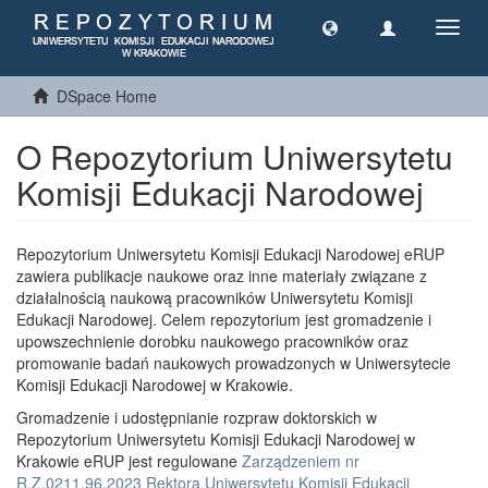
Toggl
navig
DSpace Home
O Repozytorium Uniwersytetu
Komisji Edukacji Narodowej
Repozytorium Uniwersytetu Komisji Edukacji Narodowej eRUP
zawiera publikacje naukowe oraz inne materiały związane z
działalnością naukową pracowników Uniwersytetu Komisji
Edukacji Narodowej. Celem repozytorium jest gromadzenie i
upowszechnienie dorobku naukowego pracowników oraz
promowanie badań naukowych prowadzonych w Uniwersytecie
Komisji Edukacji Narodowej w Krakowie.
Gromadzenie i udostępnianie rozpraw doktorskich w
Repozytorium Uniwersytetu Komisji Edukacji Narodowej w
Krakowie eRUP jest regulowane
Zarządzeniem nr
R.Z.0211.96.2023 Rektora Uniwersytetu Komisji Edukacji