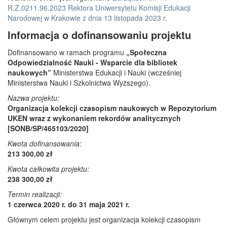
R.Z.0211.96.2023 Rektora Uniwersytetu Komisji Edukacji
Narodowej w Krakowie z dnia 13 listopada 2023 r.
Informacja o dofinansowaniu projektu
Dofinansowano w ramach programu
„Społeczna
Odpowiedzialność Nauki - Wsparcie dla bibliotek
naukowych”
Ministerstwa Edukacji i Nauki (wcześniej
Ministerstwa Nauki i Szkolnictwa Wyższego).
Nazwa projektu:
Organizacja kolekcji czasopism naukowych w Repozytorium
UKEN wraz z wykonaniem rekordów analitycznych
[SONB/SP/465103/2020]
Kwota dofinansowania:
213 300,00 zł
Kwota całkowita projektu:
238 300,00 zł
Termin realizacji:
1 czerwca 2020 r. do 31 maja 2021 r.
Głównym celem projektu jest organizacja kolekcji czasopism