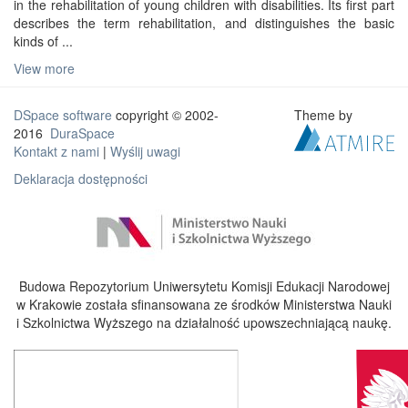
in the rehabilitation of young children with disabilities. Its first part
describes the term rehabilitation, and distinguishes the basic
kinds of ...
View more
DSpace software
copyright © 2002-
Theme by
2016
DuraSpace
Kontakt z nami
|
Wyślij uwagi
Deklaracja dostępności
Budowa Repozytorium Uniwersytetu Komisji Edukacji Narodowej
w Krakowie została sfinansowana ze środków Ministerstwa Nauki
i Szkolnictwa Wyższego na działalność upowszechniającą naukę.