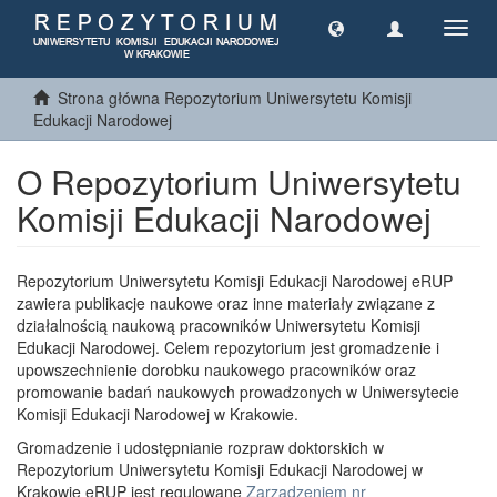
Toggl
navig
Strona główna Repozytorium Uniwersytetu Komisji
Edukacji Narodowej
O Repozytorium Uniwersytetu
Komisji Edukacji Narodowej
Repozytorium Uniwersytetu Komisji Edukacji Narodowej eRUP
zawiera publikacje naukowe oraz inne materiały związane z
działalnością naukową pracowników Uniwersytetu Komisji
Edukacji Narodowej. Celem repozytorium jest gromadzenie i
upowszechnienie dorobku naukowego pracowników oraz
promowanie badań naukowych prowadzonych w Uniwersytecie
Komisji Edukacji Narodowej w Krakowie.
Gromadzenie i udostępnianie rozpraw doktorskich w
Repozytorium Uniwersytetu Komisji Edukacji Narodowej w
Krakowie eRUP jest regulowane
Zarządzeniem nr