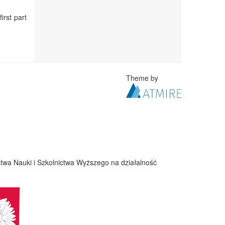
irst part
Theme by
twa Nauki i Szkolnictwa Wyższego na działalność