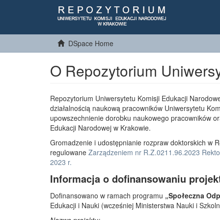
DSpace Home
O Repozytorium Uniwersy
Repozytorium Uniwersytetu Komisji Edukacji Narodowe
działalnością naukową pracowników Uniwersytetu Komi
upowszechnienie dorobku naukowego pracowników or
Edukacji Narodowej w Krakowie.
Gromadzenie i udostępnianie rozpraw doktorskich w R
regulowane
Zarządzeniem nr R.Z.0211.96.2023 Rektor
2023 r.
Informacja o dofinansowaniu projek
Dofinansowano w ramach programu
„Społeczna Odpo
Edukacji i Nauki (wcześniej Ministerstwa Nauki i Szko