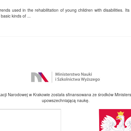
ends used in the rehabilitation of young children with disabilities. Its f
basic kinds of ...
cji Narodowej w Krakowie została sfinansowana ze środków Ministers
upowszechniającą naukę.