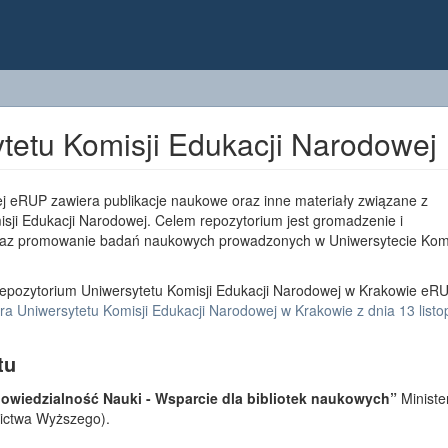
tetu Komisji Edukacji Narodowej
j eRUP zawiera publikacje naukowe oraz inne materiały związane z
sji Edukacji Narodowej. Celem repozytorium jest gromadzenie i
az promowanie badań naukowych prowadzonych w Uniwersytecie Komi
epozytorium Uniwersytetu Komisji Edukacji Narodowej w Krakowie eRU
a Uniwersytetu Komisji Edukacji Narodowej w Krakowie z dnia 13 list
tu
wiedzialność Nauki - Wsparcie dla bibliotek naukowych”
Ministe
lnictwa Wyższego).