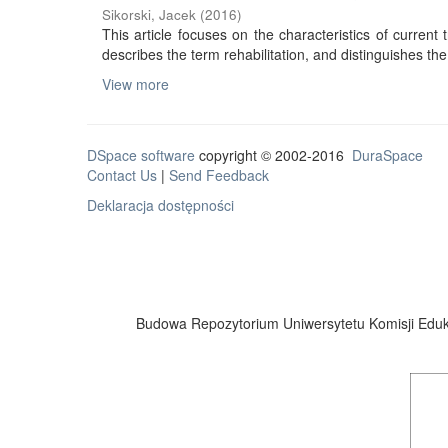
Sikorski, Jacek
(
2016
)
This article focuses on the characteristics of current tr
describes the term rehabilitation, and distinguishes the 
View more
DSpace software
copyright © 2002-2016
DuraSpace
Contact Us
|
Send Feedback
Deklaracja dostępności
Budowa Repozytorium Uniwersytetu Komisji Eduka