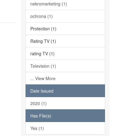
nekromarketing (1)
ochrona (1)
Protection (1)
Rating TV (1)
rating TV (1)
Television (1)
... View More
Date Issued
2020 (1)
Has File(s)
Yes (1)