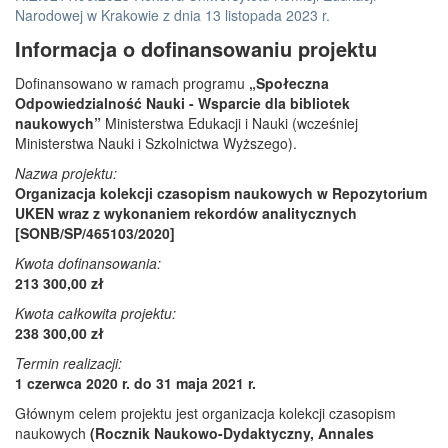
Narodowej w Krakowie z dnia 13 listopada 2023 r.
Informacja o dofinansowaniu projektu
Dofinansowano w ramach programu
„Społeczna
Odpowiedzialność Nauki - Wsparcie dla bibliotek
naukowych”
Ministerstwa Edukacji i Nauki (wcześniej
Ministerstwa Nauki i Szkolnictwa Wyższego).
Nazwa projektu:
Organizacja kolekcji czasopism naukowych w Repozytorium
UKEN wraz z wykonaniem rekordów analitycznych
[SONB/SP/465103/2020]
Kwota dofinansowania:
213 300,00 zł
Kwota całkowita projektu:
238 300,00 zł
Termin realizacji:
1 czerwca 2020 r. do 31 maja 2021 r.
Głównym celem projektu jest organizacja kolekcji czasopism
naukowych
(Rocznik Naukowo-Dydaktyczny, Annales