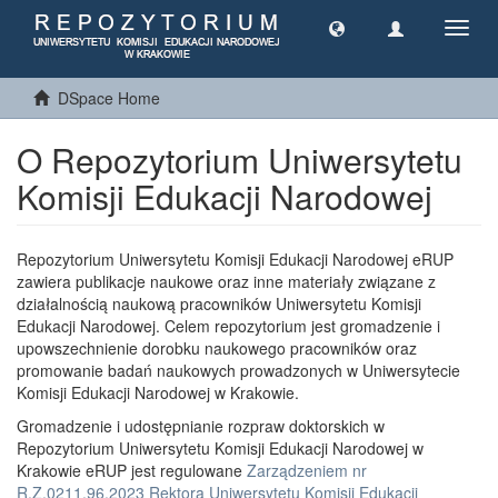
Toggl
navig
DSpace Home
O Repozytorium Uniwersytetu
Komisji Edukacji Narodowej
Repozytorium Uniwersytetu Komisji Edukacji Narodowej eRUP
zawiera publikacje naukowe oraz inne materiały związane z
działalnością naukową pracowników Uniwersytetu Komisji
Edukacji Narodowej. Celem repozytorium jest gromadzenie i
upowszechnienie dorobku naukowego pracowników oraz
promowanie badań naukowych prowadzonych w Uniwersytecie
Komisji Edukacji Narodowej w Krakowie.
Gromadzenie i udostępnianie rozpraw doktorskich w
Repozytorium Uniwersytetu Komisji Edukacji Narodowej w
Krakowie eRUP jest regulowane
Zarządzeniem nr
R.Z.0211.96.2023 Rektora Uniwersytetu Komisji Edukacji