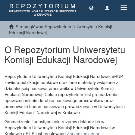
Toggl
navig
Strona główna Repozytorium Uniwersytetu Komisji
Edukacji Narodowej
O Repozytorium Uniwersytetu
Komisji Edukacji Narodowej
Repozytorium Uniwersytetu Komisji Edukacji Narodowej eRUP
zawiera publikacje naukowe oraz inne materiały związane z
działalnością naukową pracowników Uniwersytetu Komisji
Edukacji Narodowej. Celem repozytorium jest gromadzenie i
upowszechnienie dorobku naukowego pracowników oraz
promowanie badań naukowych prowadzonych w Uniwersytecie
Komisji Edukacji Narodowej w Krakowie.
Gromadzenie i udostępnianie rozpraw doktorskich w
Repozytorium Uniwersytetu Komisji Edukacji Narodowej w
Krakowie eRUP jest regulowane
Zarządzeniem nr