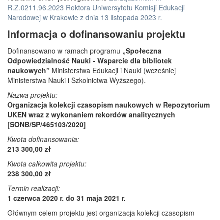
R.Z.0211.96.2023 Rektora Uniwersytetu Komisji Edukacji
Narodowej w Krakowie z dnia 13 listopada 2023 r.
Informacja o dofinansowaniu projektu
Dofinansowano w ramach programu
„Społeczna
Odpowiedzialność Nauki - Wsparcie dla bibliotek
naukowych”
Ministerstwa Edukacji i Nauki (wcześniej
Ministerstwa Nauki i Szkolnictwa Wyższego).
Nazwa projektu:
Organizacja kolekcji czasopism naukowych w Repozytorium
UKEN wraz z wykonaniem rekordów analitycznych
[SONB/SP/465103/2020]
Kwota dofinansowania:
213 300,00 zł
Kwota całkowita projektu:
238 300,00 zł
Termin realizacji:
1 czerwca 2020 r. do 31 maja 2021 r.
Głównym celem projektu jest organizacja kolekcji czasopism