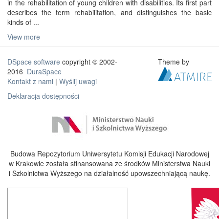
in the rehabilitation of young children with disabilities. Its first part
describes the term rehabilitation, and distinguishes the basic
kinds of ...
View more
DSpace software
copyright © 2002-
Theme by
2016
DuraSpace
Kontakt z nami
|
Wyślij uwagi
Deklaracja dostępności
Budowa Repozytorium Uniwersytetu Komisji Edukacji Narodowej
w Krakowie została sfinansowana ze środków Ministerstwa Nauki
i Szkolnictwa Wyższego na działalność upowszechniającą naukę.