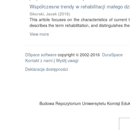
Współczesne trendy w rehabilitacji małego d
Sikorski, Jacek
(
2016
)
This article focuses on the characteristics of current tr
describes the term rehabilitation, and distinguishes the 
View more
DSpace software
copyright © 2002-2016
DuraSpace
Kontakt z nami
|
Wyślij uwagi
Deklaracja dostępności
Budowa Repozytorium Uniwersytetu Komisji Eduka