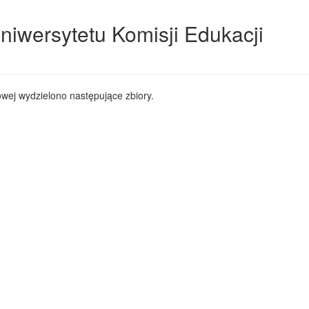
niwersytetu Komisji Edukacji
wej wydzielono następujące zbiory.