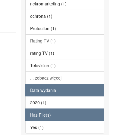
nekromarketing (1)
ochrona (1)
Protection (1)
Rating TV (1)
rating TV (1)
Television (1)
... zobacz więcej
Data wydania
2020 (1)
Has File(s)
Yes (1)