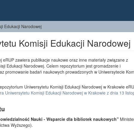
ji Edukacji Narodowej
tetu Komisji Edukacji Narodowej
j eRUP zawiera publikacje naukowe oraz inne materiały związane z
sji Edukacji Narodowej. Celem repozytorium jest gromadzenie i
az promowanie badań naukowych prowadzonych w Uniwersytecie Komi
epozytorium Uniwersytetu Komisji Edukacji Narodowej w Krakowie eRU
a Uniwersytetu Komisji Edukacji Narodowej w Krakowie z dnia 13 list
tu
wiedzialność Nauki - Wsparcie dla bibliotek naukowych”
Ministe
lnictwa Wyższego).