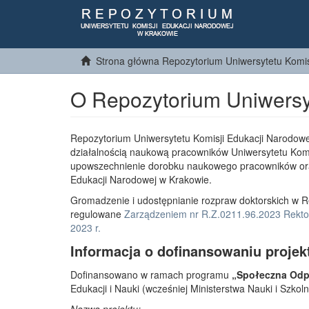
Strona główna Repozytorium Uniwersytetu Komis
O Repozytorium Uniwersy
Repozytorium Uniwersytetu Komisji Edukacji Narodowe
działalnością naukową pracowników Uniwersytetu Komi
upowszechnienie dorobku naukowego pracowników or
Edukacji Narodowej w Krakowie.
Gromadzenie i udostępnianie rozpraw doktorskich w R
regulowane
Zarządzeniem nr R.Z.0211.96.2023 Rektor
2023 r.
Informacja o dofinansowaniu projek
Dofinansowano w ramach programu
„Społeczna Odpo
Edukacji i Nauki (wcześniej Ministerstwa Nauki i Szko