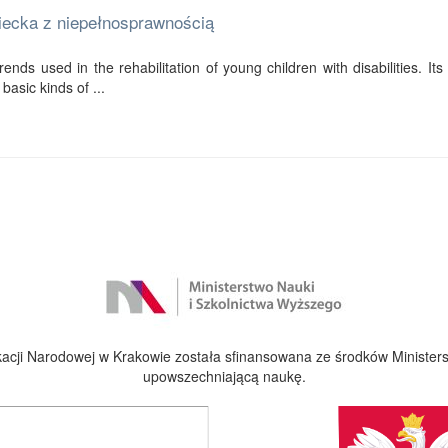
ziecka z niepełnosprawnością
ends used in the rehabilitation of young children with disabilities. Its f
basic kinds of ...
cji Narodowej w Krakowie została sfinansowana ze środków Ministers
upowszechniającą naukę.