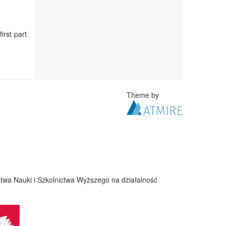
irst part
Theme by
twa Nauki i Szkolnictwa Wyższego na działalność