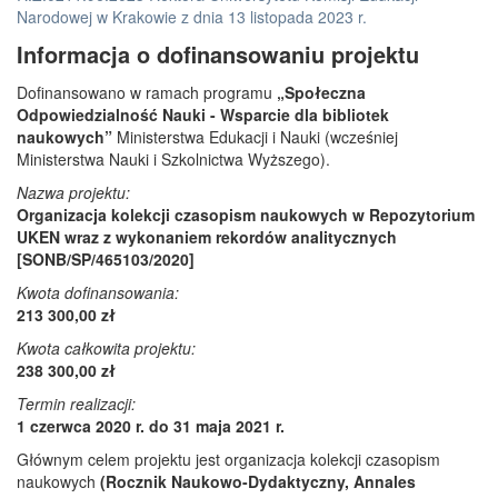
Narodowej w Krakowie z dnia 13 listopada 2023 r.
Informacja o dofinansowaniu projektu
Dofinansowano w ramach programu
„Społeczna
Odpowiedzialność Nauki - Wsparcie dla bibliotek
naukowych”
Ministerstwa Edukacji i Nauki (wcześniej
Ministerstwa Nauki i Szkolnictwa Wyższego).
Nazwa projektu:
Organizacja kolekcji czasopism naukowych w Repozytorium
UKEN wraz z wykonaniem rekordów analitycznych
[SONB/SP/465103/2020]
Kwota dofinansowania:
213 300,00 zł
Kwota całkowita projektu:
238 300,00 zł
Termin realizacji:
1 czerwca 2020 r. do 31 maja 2021 r.
Głównym celem projektu jest organizacja kolekcji czasopism
naukowych
(Rocznik Naukowo-Dydaktyczny, Annales