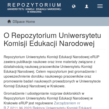
Toggl
navig
DSpace Home
O Repozytorium Uniwersytetu
Komisji Edukacji Narodowej
Repozytorium Uniwersytetu Komisji Edukacji Narodowej eRUP
zawiera publikacje naukowe oraz inne materiały związane z
działalnością naukową pracowników Uniwersytetu Komisji
Edukacji Narodowej. Celem repozytorium jest gromadzenie i
upowszechnienie dorobku naukowego pracowników oraz
promowanie badań naukowych prowadzonych w Uniwersytecie
Komisji Edukacji Narodowej w Krakowie.
Gromadzenie i udostępnianie rozpraw doktorskich w
Repozytorium Uniwersytetu Komisji Edukacji Narodowej w
Krakowie eRUP jest regulowane
Zarządzeniem nr
R.Z.0211.96.2023 Rektora Uniwersytetu Komisji Edukacji