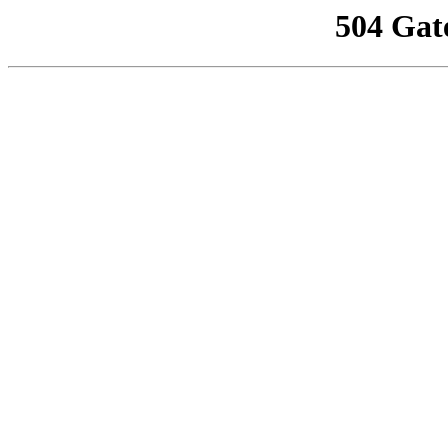
504 Gat