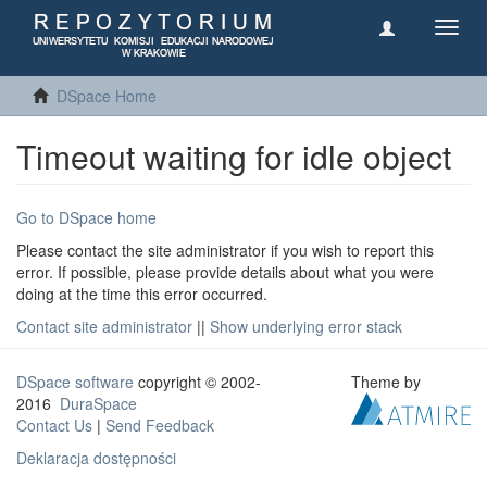
Toggl
navig
DSpace Home
Timeout waiting for idle object
Go to DSpace home
Please contact the site administrator if you wish to report this
error. If possible, please provide details about what you were
doing at the time this error occurred.
Contact site administrator
||
Show underlying error stack
DSpace software
copyright © 2002-
Theme by
2016
DuraSpace
Contact Us
|
Send Feedback
Deklaracja dostępności