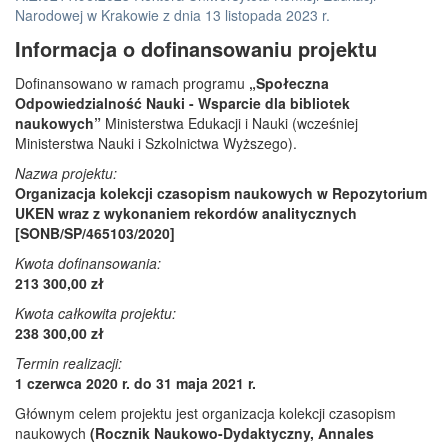
Narodowej w Krakowie z dnia 13 listopada 2023 r.
Informacja o dofinansowaniu projektu
Dofinansowano w ramach programu
„Społeczna
Odpowiedzialność Nauki - Wsparcie dla bibliotek
naukowych”
Ministerstwa Edukacji i Nauki (wcześniej
Ministerstwa Nauki i Szkolnictwa Wyższego).
Nazwa projektu:
Organizacja kolekcji czasopism naukowych w Repozytorium
UKEN wraz z wykonaniem rekordów analitycznych
[SONB/SP/465103/2020]
Kwota dofinansowania:
213 300,00 zł
Kwota całkowita projektu:
238 300,00 zł
Termin realizacji:
1 czerwca 2020 r. do 31 maja 2021 r.
Głównym celem projektu jest organizacja kolekcji czasopism
naukowych
(Rocznik Naukowo-Dydaktyczny, Annales