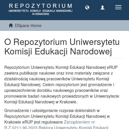
Toggl
navig
DSpace Home
O Repozytorium Uniwersytetu
Komisji Edukacji Narodowej
Repozytorium Uniwersytetu Komisji Edukacji Narodowej eRUP
zawiera publikacje naukowe oraz inne materiały związane z
działalnością naukową pracowników Uniwersytetu Komisji
Edukacji Narodowej. Celem repozytorium jest gromadzenie i
upowszechnienie dorobku naukowego pracowników oraz
promowanie badań naukowych prowadzonych w Uniwersytecie
Komisji Edukacji Narodowej w Krakowie.
Gromadzenie i udostępnianie rozpraw doktorskich w
Repozytorium Uniwersytetu Komisji Edukacji Narodowej w
Krakowie eRUP jest regulowane
Zarządzeniem nr
R.Z.0211.96.2023 Rektora Uniwersytetu Komisji Edukacji