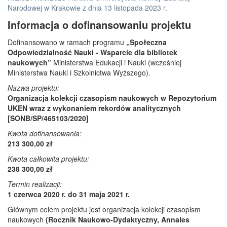
Narodowej w Krakowie z dnia 13 listopada 2023 r.
Informacja o dofinansowaniu projektu
Dofinansowano w ramach programu
„Społeczna
Odpowiedzialność Nauki - Wsparcie dla bibliotek
naukowych”
Ministerstwa Edukacji i Nauki (wcześniej
Ministerstwa Nauki i Szkolnictwa Wyższego).
Nazwa projektu:
Organizacja kolekcji czasopism naukowych w Repozytorium
UKEN wraz z wykonaniem rekordów analitycznych
[SONB/SP/465103/2020]
Kwota dofinansowania:
213 300,00 zł
Kwota całkowita projektu:
238 300,00 zł
Termin realizacji:
1 czerwca 2020 r. do 31 maja 2021 r.
Głównym celem projektu jest organizacja kolekcji czasopism
naukowych
(Rocznik Naukowo-Dydaktyczny, Annales