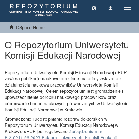
Toggl
navig
DSpace Home
O Repozytorium Uniwersytetu
Komisji Edukacji Narodowej
Repozytorium Uniwersytetu Komisji Edukacji Narodowej eRUP
zawiera publikacje naukowe oraz inne materiały związane z
działalnością naukową pracowników Uniwersytetu Komisji
Edukacji Narodowej. Celem repozytorium jest gromadzenie i
upowszechnienie dorobku naukowego pracowników oraz
promowanie badań naukowych prowadzonych w Uniwersytecie
Komisji Edukacji Narodowej w Krakowie.
Gromadzenie i udostępnianie rozpraw doktorskich w
Repozytorium Uniwersytetu Komisji Edukacji Narodowej w
Krakowie eRUP jest regulowane
Zarządzeniem nr
R.Z.0211.96.2023 Rektora Uniwersytetu Komisji Edukacji