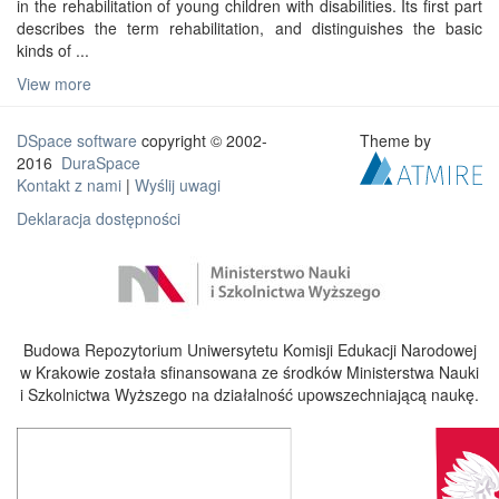
in the rehabilitation of young children with disabilities. Its first part
describes the term rehabilitation, and distinguishes the basic
kinds of ...
View more
DSpace software
copyright © 2002-
Theme by
2016
DuraSpace
Kontakt z nami
|
Wyślij uwagi
Deklaracja dostępności
Budowa Repozytorium Uniwersytetu Komisji Edukacji Narodowej
w Krakowie została sfinansowana ze środków Ministerstwa Nauki
i Szkolnictwa Wyższego na działalność upowszechniającą naukę.