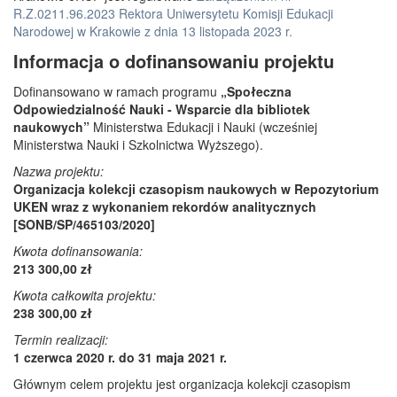
R.Z.0211.96.2023 Rektora Uniwersytetu Komisji Edukacji
Narodowej w Krakowie z dnia 13 listopada 2023 r.
Informacja o dofinansowaniu projektu
Dofinansowano w ramach programu
„Społeczna
Odpowiedzialność Nauki - Wsparcie dla bibliotek
naukowych”
Ministerstwa Edukacji i Nauki (wcześniej
Ministerstwa Nauki i Szkolnictwa Wyższego).
Nazwa projektu:
Organizacja kolekcji czasopism naukowych w Repozytorium
UKEN wraz z wykonaniem rekordów analitycznych
[SONB/SP/465103/2020]
Kwota dofinansowania:
213 300,00 zł
Kwota całkowita projektu:
238 300,00 zł
Termin realizacji:
1 czerwca 2020 r. do 31 maja 2021 r.
Głównym celem projektu jest organizacja kolekcji czasopism