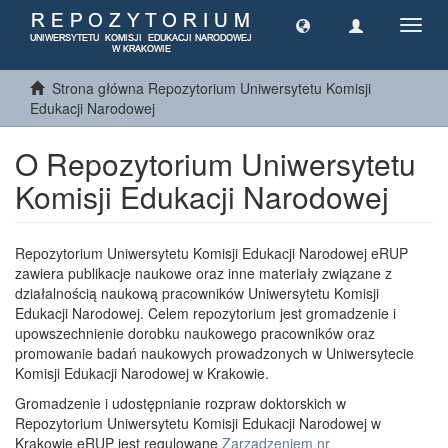
Toggl
navig
Strona główna Repozytorium Uniwersytetu Komisji
Edukacji Narodowej
O Repozytorium Uniwersytetu
Komisji Edukacji Narodowej
Repozytorium Uniwersytetu Komisji Edukacji Narodowej eRUP
zawiera publikacje naukowe oraz inne materiały związane z
działalnością naukową pracowników Uniwersytetu Komisji
Edukacji Narodowej. Celem repozytorium jest gromadzenie i
upowszechnienie dorobku naukowego pracowników oraz
promowanie badań naukowych prowadzonych w Uniwersytecie
Komisji Edukacji Narodowej w Krakowie.
Gromadzenie i udostępnianie rozpraw doktorskich w
Repozytorium Uniwersytetu Komisji Edukacji Narodowej w
Krakowie eRUP jest regulowane
Zarządzeniem nr