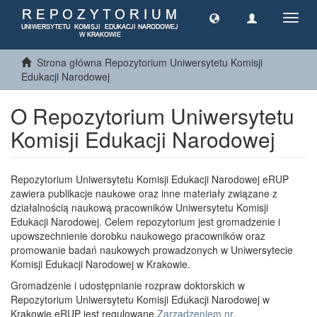
Toggl
navig
Strona główna Repozytorium Uniwersytetu Komisji
Edukacji Narodowej
O Repozytorium Uniwersytetu
Komisji Edukacji Narodowej
Repozytorium Uniwersytetu Komisji Edukacji Narodowej eRUP
zawiera publikacje naukowe oraz inne materiały związane z
działalnością naukową pracowników Uniwersytetu Komisji
Edukacji Narodowej. Celem repozytorium jest gromadzenie i
upowszechnienie dorobku naukowego pracowników oraz
promowanie badań naukowych prowadzonych w Uniwersytecie
Komisji Edukacji Narodowej w Krakowie.
Gromadzenie i udostępnianie rozpraw doktorskich w
Repozytorium Uniwersytetu Komisji Edukacji Narodowej w
Krakowie eRUP jest regulowane
Zarządzeniem nr