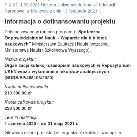
R.Z.0211.96.2023 Rektora Uniwersytetu Komisji Edukacji
Narodowej w Krakowie z dnia 13 listopada 2023 r.
Informacja o dofinansowaniu projektu
Dofinansowano w ramach programu
„Społeczna
Odpowiedzialność Nauki - Wsparcie dla bibliotek
naukowych”
Ministerstwa Edukacji i Nauki (wcześniej
Ministerstwa Nauki i Szkolnictwa Wyższego).
Nazwa projektu:
Organizacja kolekcji czasopism naukowych w Repozytorium
UKEN wraz z wykonaniem rekordów analitycznych
[SONB/SP/465103/2020]
Kwota dofinansowania:
213 300,00 zł
Kwota całkowita projektu:
238 300,00 zł
Termin realizacji:
1 czerwca 2020 r. do 31 maja 2021 r.
Głównym celem projektu jest organizacja kolekcji czasopism