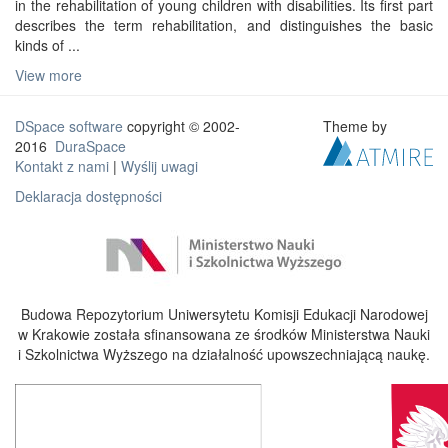
in the rehabilitation of young children with disabilities. Its first part
describes the term rehabilitation, and distinguishes the basic
kinds of ...
View more
DSpace software
copyright © 2002-
Theme by
2016
DuraSpace
Kontakt z nami
|
Wyślij uwagi
Deklaracja dostępności
Budowa Repozytorium Uniwersytetu Komisji Edukacji Narodowej
w Krakowie została sfinansowana ze środków Ministerstwa Nauki
i Szkolnictwa Wyższego na działalność upowszechniającą naukę.