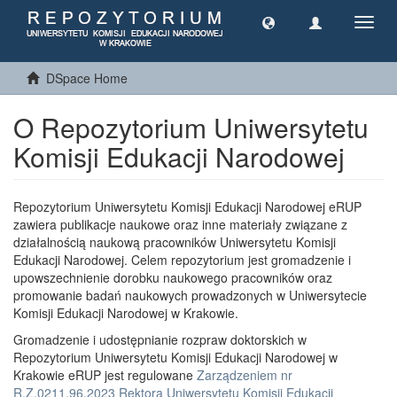
Toggl
navig
DSpace Home
O Repozytorium Uniwersytetu
Komisji Edukacji Narodowej
Repozytorium Uniwersytetu Komisji Edukacji Narodowej eRUP
zawiera publikacje naukowe oraz inne materiały związane z
działalnością naukową pracowników Uniwersytetu Komisji
Edukacji Narodowej. Celem repozytorium jest gromadzenie i
upowszechnienie dorobku naukowego pracowników oraz
promowanie badań naukowych prowadzonych w Uniwersytecie
Komisji Edukacji Narodowej w Krakowie.
Gromadzenie i udostępnianie rozpraw doktorskich w
Repozytorium Uniwersytetu Komisji Edukacji Narodowej w
Krakowie eRUP jest regulowane
Zarządzeniem nr
R.Z.0211.96.2023 Rektora Uniwersytetu Komisji Edukacji