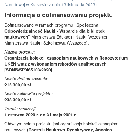
Narodowej w Krakowie z dnia 13 listopada 2023 r.
Informacja o dofinansowaniu projektu
Dofinansowano w ramach programu
„Społeczna
Odpowiedzialność Nauki - Wsparcie dla bibliotek
naukowych”
Ministerstwa Edukacji i Nauki (wcześniej
Ministerstwa Nauki i Szkolnictwa Wyższego).
Nazwa projektu:
Organizacja kolekcji czasopism naukowych w Repozytorium
UKEN wraz z wykonaniem rekordów analitycznych
[SONB/SP/465103/2020]
Kwota dofinansowania:
213 300,00 zł
Kwota całkowita projektu:
238 300,00 zł
Termin realizacji:
1 czerwca 2020 r. do 31 maja 2021 r.
Głównym celem projektu jest organizacja kolekcji czasopism
naukowych
(Rocznik Naukowo-Dydaktyczny, Annales