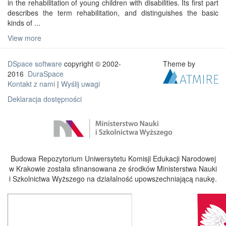
in the rehabilitation of young children with disabilities. Its first part
describes the term rehabilitation, and distinguishes the basic
kinds of ...
View more
DSpace software
copyright © 2002-
Theme by
2016
DuraSpace
Kontakt z nami
|
Wyślij uwagi
Deklaracja dostępności
Budowa Repozytorium Uniwersytetu Komisji Edukacji Narodowej
w Krakowie została sfinansowana ze środków Ministerstwa Nauki
i Szkolnictwa Wyższego na działalność upowszechniającą naukę.