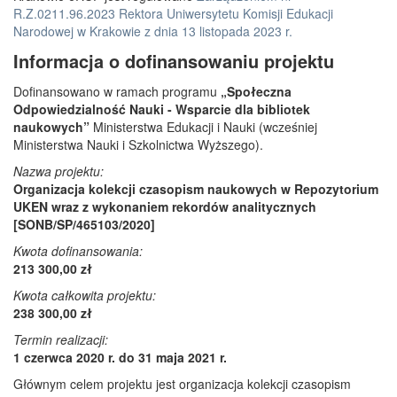
R.Z.0211.96.2023 Rektora Uniwersytetu Komisji Edukacji
Narodowej w Krakowie z dnia 13 listopada 2023 r.
Informacja o dofinansowaniu projektu
Dofinansowano w ramach programu
„Społeczna
Odpowiedzialność Nauki - Wsparcie dla bibliotek
naukowych”
Ministerstwa Edukacji i Nauki (wcześniej
Ministerstwa Nauki i Szkolnictwa Wyższego).
Nazwa projektu:
Organizacja kolekcji czasopism naukowych w Repozytorium
UKEN wraz z wykonaniem rekordów analitycznych
[SONB/SP/465103/2020]
Kwota dofinansowania:
213 300,00 zł
Kwota całkowita projektu:
238 300,00 zł
Termin realizacji:
1 czerwca 2020 r. do 31 maja 2021 r.
Głównym celem projektu jest organizacja kolekcji czasopism