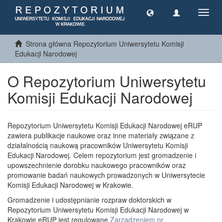
Toggl
navig
Strona główna Repozytorium Uniwersytetu Komisji
Edukacji Narodowej
O Repozytorium Uniwersytetu
Komisji Edukacji Narodowej
Repozytorium Uniwersytetu Komisji Edukacji Narodowej eRUP
zawiera publikacje naukowe oraz inne materiały związane z
działalnością naukową pracowników Uniwersytetu Komisji
Edukacji Narodowej. Celem repozytorium jest gromadzenie i
upowszechnienie dorobku naukowego pracowników oraz
promowanie badań naukowych prowadzonych w Uniwersytecie
Komisji Edukacji Narodowej w Krakowie.
Gromadzenie i udostępnianie rozpraw doktorskich w
Repozytorium Uniwersytetu Komisji Edukacji Narodowej w
Krakowie eRUP jest regulowane
Zarządzeniem nr