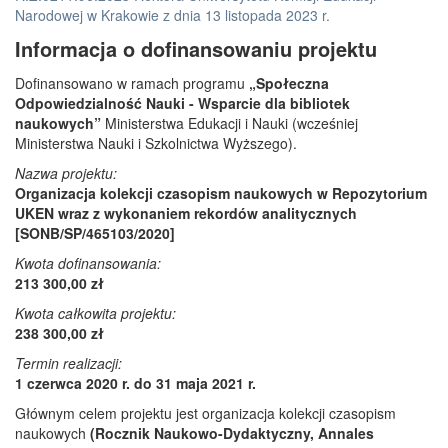
Narodowej w Krakowie z dnia 13 listopada 2023 r.
Informacja o dofinansowaniu projektu
Dofinansowano w ramach programu
„Społeczna
Odpowiedzialność Nauki - Wsparcie dla bibliotek
naukowych”
Ministerstwa Edukacji i Nauki (wcześniej
Ministerstwa Nauki i Szkolnictwa Wyższego).
Nazwa projektu:
Organizacja kolekcji czasopism naukowych w Repozytorium
UKEN wraz z wykonaniem rekordów analitycznych
[SONB/SP/465103/2020]
Kwota dofinansowania:
213 300,00 zł
Kwota całkowita projektu:
238 300,00 zł
Termin realizacji:
1 czerwca 2020 r. do 31 maja 2021 r.
Głównym celem projektu jest organizacja kolekcji czasopism
naukowych
(Rocznik Naukowo-Dydaktyczny, Annales