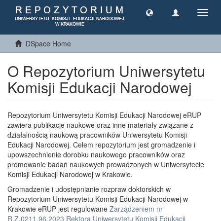
Toggl
navig
DSpace Home
O Repozytorium Uniwersytetu
Komisji Edukacji Narodowej
Repozytorium Uniwersytetu Komisji Edukacji Narodowej eRUP
zawiera publikacje naukowe oraz inne materiały związane z
działalnością naukową pracowników Uniwersytetu Komisji
Edukacji Narodowej. Celem repozytorium jest gromadzenie i
upowszechnienie dorobku naukowego pracowników oraz
promowanie badań naukowych prowadzonych w Uniwersytecie
Komisji Edukacji Narodowej w Krakowie.
Gromadzenie i udostępnianie rozpraw doktorskich w
Repozytorium Uniwersytetu Komisji Edukacji Narodowej w
Krakowie eRUP jest regulowane
Zarządzeniem nr
R.Z.0211.96.2023 Rektora Uniwersytetu Komisji Edukacji