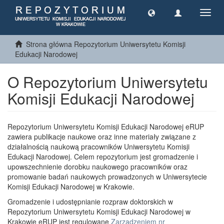
Toggl
navig
Strona główna Repozytorium Uniwersytetu Komisji
Edukacji Narodowej
O Repozytorium Uniwersytetu
Komisji Edukacji Narodowej
Repozytorium Uniwersytetu Komisji Edukacji Narodowej eRUP
zawiera publikacje naukowe oraz inne materiały związane z
działalnością naukową pracowników Uniwersytetu Komisji
Edukacji Narodowej. Celem repozytorium jest gromadzenie i
upowszechnienie dorobku naukowego pracowników oraz
promowanie badań naukowych prowadzonych w Uniwersytecie
Komisji Edukacji Narodowej w Krakowie.
Gromadzenie i udostępnianie rozpraw doktorskich w
Repozytorium Uniwersytetu Komisji Edukacji Narodowej w
Krakowie eRUP jest regulowane
Zarządzeniem nr