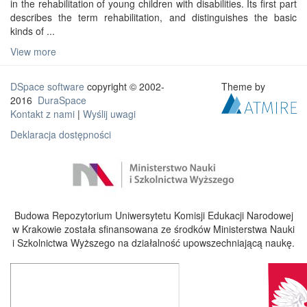
in the rehabilitation of young children with disabilities. Its first part
describes the term rehabilitation, and distinguishes the basic
kinds of ...
View more
DSpace software
copyright © 2002-
Theme by
2016
DuraSpace
Kontakt z nami
|
Wyślij uwagi
Deklaracja dostępności
Budowa Repozytorium Uniwersytetu Komisji Edukacji Narodowej
w Krakowie została sfinansowana ze środków Ministerstwa Nauki
i Szkolnictwa Wyższego na działalność upowszechniającą naukę.