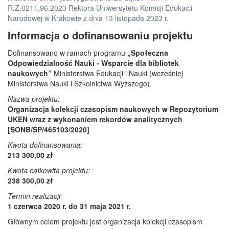
R.Z.0211.96.2023 Rektora Uniwersytetu Komisji Edukacji
Narodowej w Krakowie z dnia 13 listopada 2023 r.
Informacja o dofinansowaniu projektu
Dofinansowano w ramach programu
„Społeczna
Odpowiedzialność Nauki - Wsparcie dla bibliotek
naukowych”
Ministerstwa Edukacji i Nauki (wcześniej
Ministerstwa Nauki i Szkolnictwa Wyższego).
Nazwa projektu:
Organizacja kolekcji czasopism naukowych w Repozytorium
UKEN wraz z wykonaniem rekordów analitycznych
[SONB/SP/465103/2020]
Kwota dofinansowania:
213 300,00 zł
Kwota całkowita projektu:
238 300,00 zł
Termin realizacji:
1 czerwca 2020 r. do 31 maja 2021 r.
Głównym celem projektu jest organizacja kolekcji czasopism