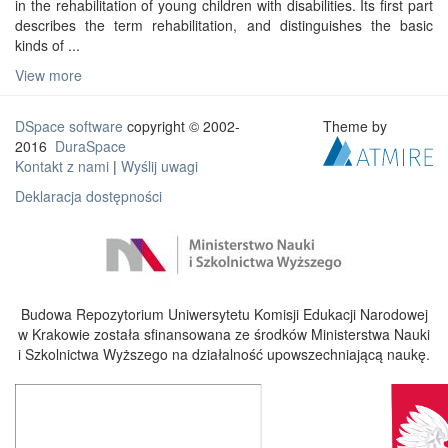
in the rehabilitation of young children with disabilities. Its first part
describes the term rehabilitation, and distinguishes the basic
kinds of ...
View more
DSpace software
copyright © 2002-
Theme by
2016
DuraSpace
Kontakt z nami
|
Wyślij uwagi
Deklaracja dostępności
Budowa Repozytorium Uniwersytetu Komisji Edukacji Narodowej
w Krakowie została sfinansowana ze środków Ministerstwa Nauki
i Szkolnictwa Wyższego na działalność upowszechniającą naukę.