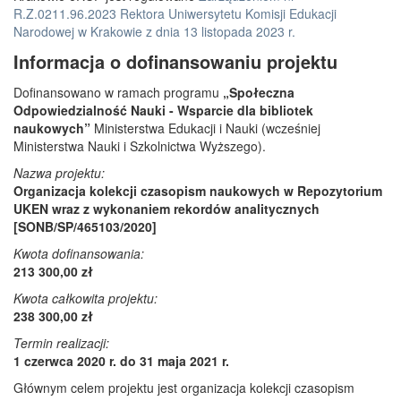
R.Z.0211.96.2023 Rektora Uniwersytetu Komisji Edukacji
Narodowej w Krakowie z dnia 13 listopada 2023 r.
Informacja o dofinansowaniu projektu
Dofinansowano w ramach programu
„Społeczna
Odpowiedzialność Nauki - Wsparcie dla bibliotek
naukowych”
Ministerstwa Edukacji i Nauki (wcześniej
Ministerstwa Nauki i Szkolnictwa Wyższego).
Nazwa projektu:
Organizacja kolekcji czasopism naukowych w Repozytorium
UKEN wraz z wykonaniem rekordów analitycznych
[SONB/SP/465103/2020]
Kwota dofinansowania:
213 300,00 zł
Kwota całkowita projektu:
238 300,00 zł
Termin realizacji:
1 czerwca 2020 r. do 31 maja 2021 r.
Głównym celem projektu jest organizacja kolekcji czasopism