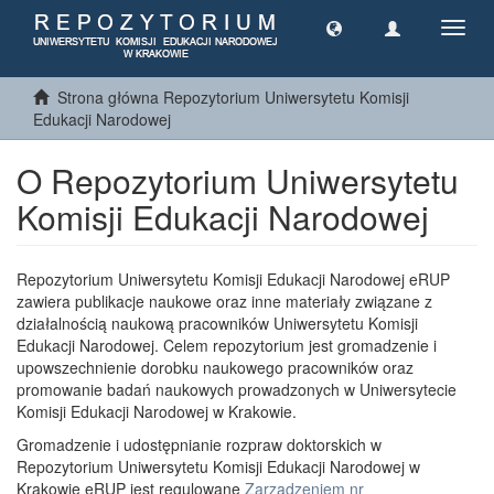
Toggl
navig
Strona główna Repozytorium Uniwersytetu Komisji
Edukacji Narodowej
O Repozytorium Uniwersytetu
Komisji Edukacji Narodowej
Repozytorium Uniwersytetu Komisji Edukacji Narodowej eRUP
zawiera publikacje naukowe oraz inne materiały związane z
działalnością naukową pracowników Uniwersytetu Komisji
Edukacji Narodowej. Celem repozytorium jest gromadzenie i
upowszechnienie dorobku naukowego pracowników oraz
promowanie badań naukowych prowadzonych w Uniwersytecie
Komisji Edukacji Narodowej w Krakowie.
Gromadzenie i udostępnianie rozpraw doktorskich w
Repozytorium Uniwersytetu Komisji Edukacji Narodowej w
Krakowie eRUP jest regulowane
Zarządzeniem nr