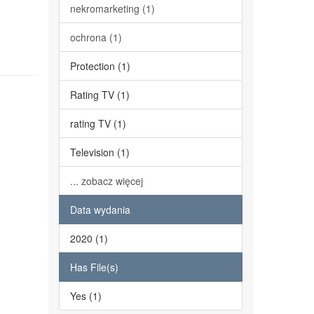
nekromarketing (1)
ochrona (1)
Protection (1)
Rating TV (1)
rating TV (1)
Television (1)
... zobacz więcej
Data wydania
2020 (1)
Has File(s)
Yes (1)