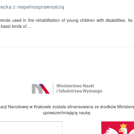
ziecka z niepełnosprawnością
ends used in the rehabilitation of young children with disabilities. Its f
basic kinds of ...
cji Narodowej w Krakowie została sfinansowana ze środków Ministers
upowszechniającą naukę.