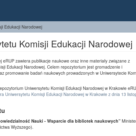
ji Edukacji Narodowej
tetu Komisji Edukacji Narodowej
j eRUP zawiera publikacje naukowe oraz inne materiały związane z
sji Edukacji Narodowej. Celem repozytorium jest gromadzenie i
az promowanie badań naukowych prowadzonych w Uniwersytecie Komi
epozytorium Uniwersytetu Komisji Edukacji Narodowej w Krakowie eRU
a Uniwersytetu Komisji Edukacji Narodowej w Krakowie z dnia 13 list
tu
wiedzialność Nauki - Wsparcie dla bibliotek naukowych”
Ministe
lnictwa Wyższego).