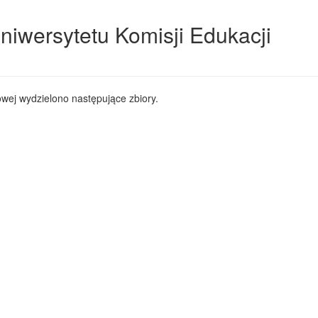
niwersytetu Komisji Edukacji
wej wydzielono następujące zbiory.