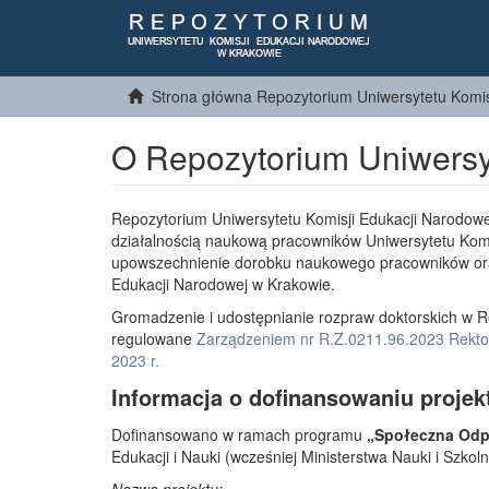
Strona główna Repozytorium Uniwersytetu Komis
O Repozytorium Uniwersy
Repozytorium Uniwersytetu Komisji Edukacji Narodowe
działalnością naukową pracowników Uniwersytetu Komi
upowszechnienie dorobku naukowego pracowników or
Edukacji Narodowej w Krakowie.
Gromadzenie i udostępnianie rozpraw doktorskich w R
regulowane
Zarządzeniem nr R.Z.0211.96.2023 Rektor
2023 r.
Informacja o dofinansowaniu projek
Dofinansowano w ramach programu
„Społeczna Odpo
Edukacji i Nauki (wcześniej Ministerstwa Nauki i Szko