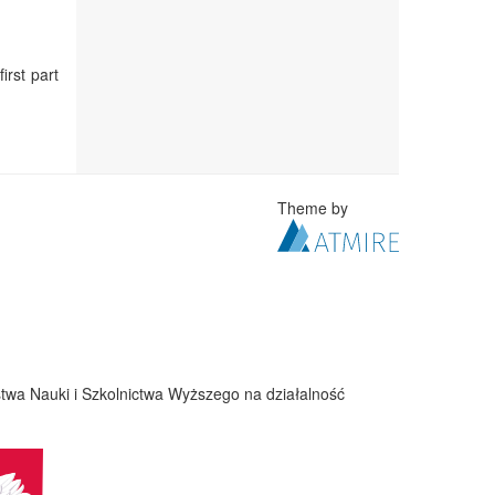
irst part
Theme by
twa Nauki i Szkolnictwa Wyższego na działalność