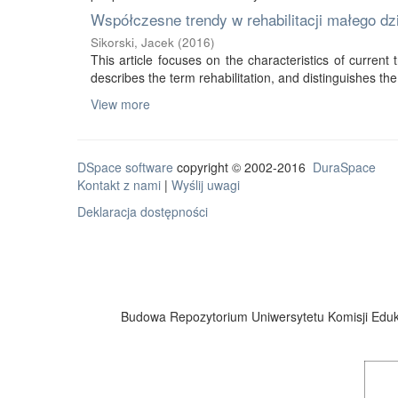
Współczesne trendy w rehabilitacji małego d
Sikorski, Jacek
(
2016
)
This article focuses on the characteristics of current tr
describes the term rehabilitation, and distinguishes the 
View more
DSpace software
copyright © 2002-2016
DuraSpace
Kontakt z nami
|
Wyślij uwagi
Deklaracja dostępności
Budowa Repozytorium Uniwersytetu Komisji Eduka