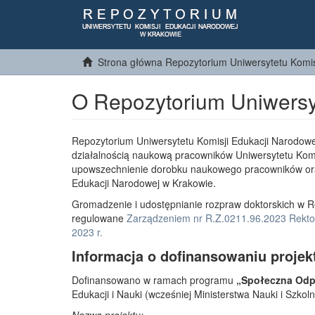
Strona główna Repozytorium Uniwersytetu Komis
O Repozytorium Uniwersy
Repozytorium Uniwersytetu Komisji Edukacji Narodowe
działalnością naukową pracowników Uniwersytetu Komi
upowszechnienie dorobku naukowego pracowników or
Edukacji Narodowej w Krakowie.
Gromadzenie i udostępnianie rozpraw doktorskich w R
regulowane
Zarządzeniem nr R.Z.0211.96.2023 Rektor
2023 r.
Informacja o dofinansowaniu projek
Dofinansowano w ramach programu
„Społeczna Odpo
Edukacji i Nauki (wcześniej Ministerstwa Nauki i Szko