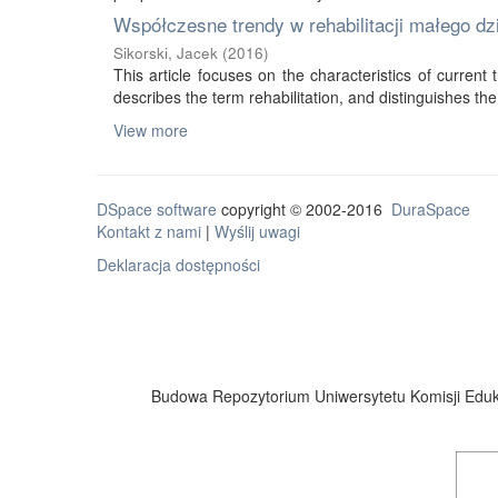
Współczesne trendy w rehabilitacji małego d
Sikorski, Jacek
(
2016
)
This article focuses on the characteristics of current tr
describes the term rehabilitation, and distinguishes the 
View more
DSpace software
copyright © 2002-2016
DuraSpace
Kontakt z nami
|
Wyślij uwagi
Deklaracja dostępności
Budowa Repozytorium Uniwersytetu Komisji Eduka