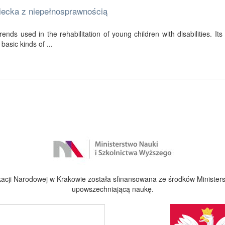
ziecka z niepełnosprawnością
ends used in the rehabilitation of young children with disabilities. Its f
basic kinds of ...
cji Narodowej w Krakowie została sfinansowana ze środków Ministers
upowszechniającą naukę.