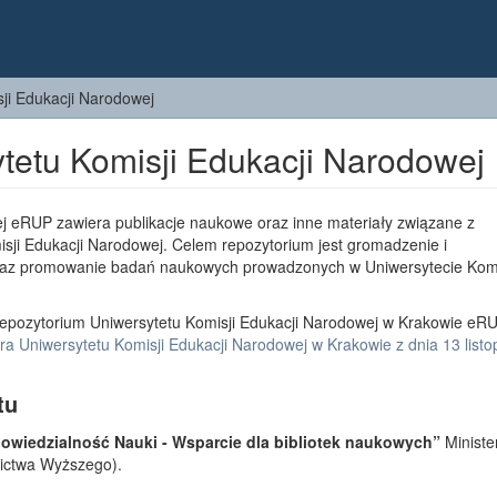
ji Edukacji Narodowej
tetu Komisji Edukacji Narodowej
j eRUP zawiera publikacje naukowe oraz inne materiały związane z
sji Edukacji Narodowej. Celem repozytorium jest gromadzenie i
az promowanie badań naukowych prowadzonych w Uniwersytecie Komi
epozytorium Uniwersytetu Komisji Edukacji Narodowej w Krakowie eRU
a Uniwersytetu Komisji Edukacji Narodowej w Krakowie z dnia 13 list
tu
wiedzialność Nauki - Wsparcie dla bibliotek naukowych”
Ministe
lnictwa Wyższego).