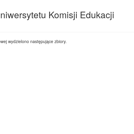
niwersytetu Komisji Edukacji
wej wydzielono następujące zbiory.