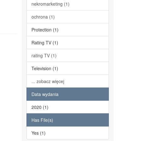
nekromarketing (1)
ochrona (1)
Protection (1)
Rating TV (1)
rating TV (1)
Television (1)
... zobacz więcej
Data wydania
2020 (1)
Has File(s)
Yes (1)