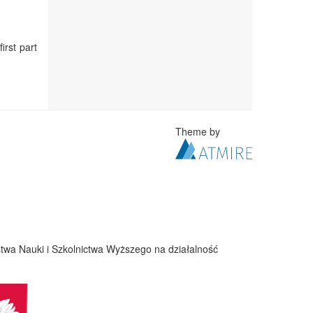
irst part
Theme by
twa Nauki i Szkolnictwa Wyższego na działalność