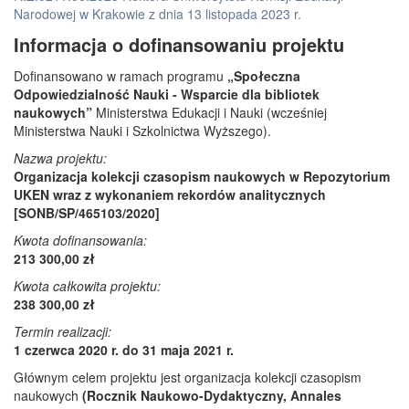
Narodowej w Krakowie z dnia 13 listopada 2023 r.
Informacja o dofinansowaniu projektu
Dofinansowano w ramach programu
„Społeczna
Odpowiedzialność Nauki - Wsparcie dla bibliotek
naukowych”
Ministerstwa Edukacji i Nauki (wcześniej
Ministerstwa Nauki i Szkolnictwa Wyższego).
Nazwa projektu:
Organizacja kolekcji czasopism naukowych w Repozytorium
UKEN wraz z wykonaniem rekordów analitycznych
[SONB/SP/465103/2020]
Kwota dofinansowania:
213 300,00 zł
Kwota całkowita projektu:
238 300,00 zł
Termin realizacji:
1 czerwca 2020 r. do 31 maja 2021 r.
Głównym celem projektu jest organizacja kolekcji czasopism
naukowych
(Rocznik Naukowo-Dydaktyczny, Annales