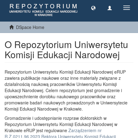
Toggl
navig
DSpace Home
O Repozytorium Uniwersytetu
Komisji Edukacji Narodowej
Repozytorium Uniwersytetu Komisji Edukacji Narodowej eRUP
zawiera publikacje naukowe oraz inne materiały związane z
działalnością naukową pracowników Uniwersytetu Komisji
Edukacji Narodowej. Celem repozytorium jest gromadzenie i
upowszechnienie dorobku naukowego pracowników oraz
promowanie badań naukowych prowadzonych w Uniwersytecie
Komisji Edukacji Narodowej w Krakowie.
Gromadzenie i udostępnianie rozpraw doktorskich w
Repozytorium Uniwersytetu Komisji Edukacji Narodowej w
Krakowie eRUP jest regulowane
Zarządzeniem nr
R.Z.0211.96.2023 Rektora Uniwersytetu Komisji Edukacji