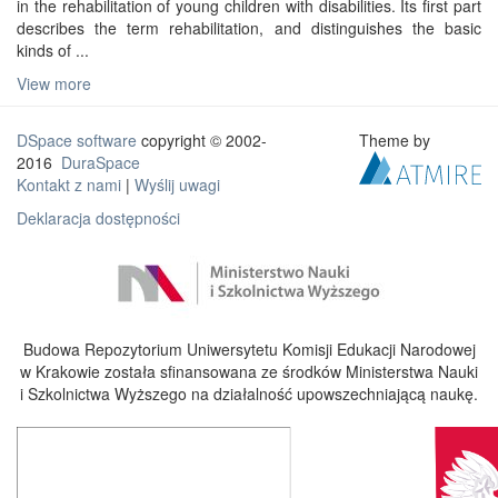
in the rehabilitation of young children with disabilities. Its first part
describes the term rehabilitation, and distinguishes the basic
kinds of ...
View more
DSpace software
copyright © 2002-
Theme by
2016
DuraSpace
Kontakt z nami
|
Wyślij uwagi
Deklaracja dostępności
Budowa Repozytorium Uniwersytetu Komisji Edukacji Narodowej
w Krakowie została sfinansowana ze środków Ministerstwa Nauki
i Szkolnictwa Wyższego na działalność upowszechniającą naukę.