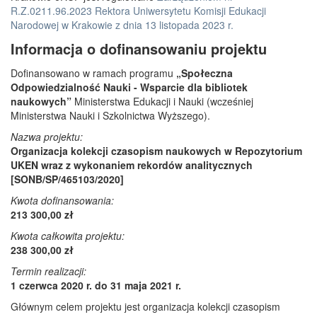
R.Z.0211.96.2023 Rektora Uniwersytetu Komisji Edukacji
Narodowej w Krakowie z dnia 13 listopada 2023 r.
Informacja o dofinansowaniu projektu
Dofinansowano w ramach programu
„Społeczna
Odpowiedzialność Nauki - Wsparcie dla bibliotek
naukowych”
Ministerstwa Edukacji i Nauki (wcześniej
Ministerstwa Nauki i Szkolnictwa Wyższego).
Nazwa projektu:
Organizacja kolekcji czasopism naukowych w Repozytorium
UKEN wraz z wykonaniem rekordów analitycznych
[SONB/SP/465103/2020]
Kwota dofinansowania:
213 300,00 zł
Kwota całkowita projektu:
238 300,00 zł
Termin realizacji:
1 czerwca 2020 r. do 31 maja 2021 r.
Głównym celem projektu jest organizacja kolekcji czasopism