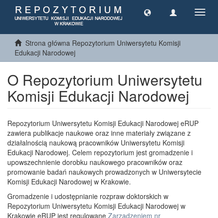
Toggl
navig
Strona główna Repozytorium Uniwersytetu Komisji
Edukacji Narodowej
O Repozytorium Uniwersytetu
Komisji Edukacji Narodowej
Repozytorium Uniwersytetu Komisji Edukacji Narodowej eRUP
zawiera publikacje naukowe oraz inne materiały związane z
działalnością naukową pracowników Uniwersytetu Komisji
Edukacji Narodowej. Celem repozytorium jest gromadzenie i
upowszechnienie dorobku naukowego pracowników oraz
promowanie badań naukowych prowadzonych w Uniwersytecie
Komisji Edukacji Narodowej w Krakowie.
Gromadzenie i udostępnianie rozpraw doktorskich w
Repozytorium Uniwersytetu Komisji Edukacji Narodowej w
Krakowie eRUP jest regulowane
Zarządzeniem nr