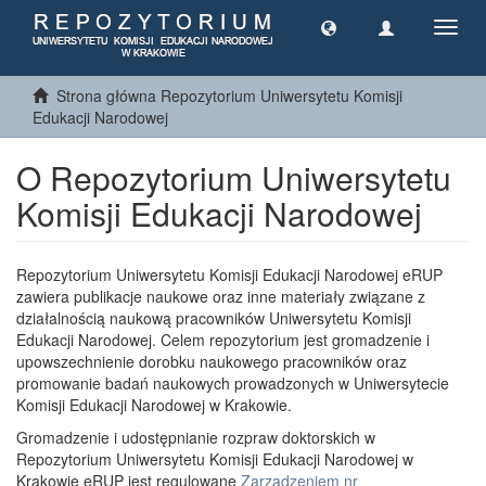
Toggl
navig
Strona główna Repozytorium Uniwersytetu Komisji
Edukacji Narodowej
O Repozytorium Uniwersytetu
Komisji Edukacji Narodowej
Repozytorium Uniwersytetu Komisji Edukacji Narodowej eRUP
zawiera publikacje naukowe oraz inne materiały związane z
działalnością naukową pracowników Uniwersytetu Komisji
Edukacji Narodowej. Celem repozytorium jest gromadzenie i
upowszechnienie dorobku naukowego pracowników oraz
promowanie badań naukowych prowadzonych w Uniwersytecie
Komisji Edukacji Narodowej w Krakowie.
Gromadzenie i udostępnianie rozpraw doktorskich w
Repozytorium Uniwersytetu Komisji Edukacji Narodowej w
Krakowie eRUP jest regulowane
Zarządzeniem nr