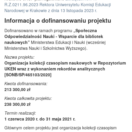
R.Z.0211.96.2023 Rektora Uniwersytetu Komisji Edukacji
Narodowej w Krakowie z dnia 13 listopada 2023 r.
Informacja o dofinansowaniu projektu
Dofinansowano w ramach programu
„Społeczna
Odpowiedzialność Nauki - Wsparcie dla bibliotek
naukowych”
Ministerstwa Edukacji i Nauki (wcześniej
Ministerstwa Nauki i Szkolnictwa Wyższego).
Nazwa projektu:
Organizacja kolekcji czasopism naukowych w Repozytorium
UKEN wraz z wykonaniem rekordów analitycznych
[SONB/SP/465103/2020]
Kwota dofinansowania:
213 300,00 zł
Kwota całkowita projektu:
238 300,00 zł
Termin realizacji:
1 czerwca 2020 r. do 31 maja 2021 r.
Głównym celem projektu jest organizacja kolekcji czasopism