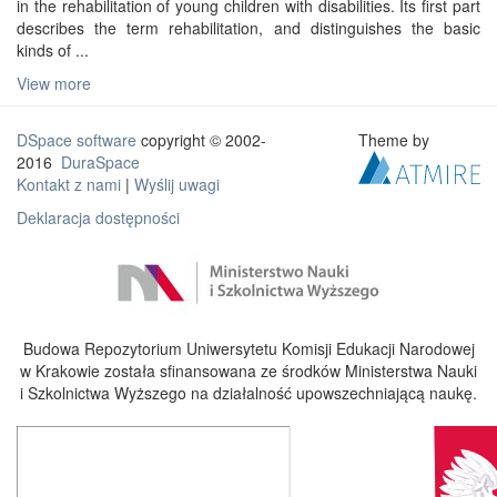
in the rehabilitation of young children with disabilities. Its first part
describes the term rehabilitation, and distinguishes the basic
kinds of ...
View more
DSpace software
copyright © 2002-
Theme by
2016
DuraSpace
Kontakt z nami
|
Wyślij uwagi
Deklaracja dostępności
Budowa Repozytorium Uniwersytetu Komisji Edukacji Narodowej
w Krakowie została sfinansowana ze środków Ministerstwa Nauki
i Szkolnictwa Wyższego na działalność upowszechniającą naukę.