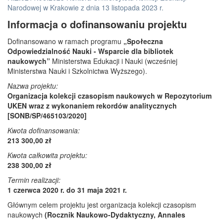
Narodowej w Krakowie z dnia 13 listopada 2023 r.
Informacja o dofinansowaniu projektu
Dofinansowano w ramach programu
„Społeczna
Odpowiedzialność Nauki - Wsparcie dla bibliotek
naukowych”
Ministerstwa Edukacji i Nauki (wcześniej
Ministerstwa Nauki i Szkolnictwa Wyższego).
Nazwa projektu:
Organizacja kolekcji czasopism naukowych w Repozytorium
UKEN wraz z wykonaniem rekordów analitycznych
[SONB/SP/465103/2020]
Kwota dofinansowania:
213 300,00 zł
Kwota całkowita projektu:
238 300,00 zł
Termin realizacji:
1 czerwca 2020 r. do 31 maja 2021 r.
Głównym celem projektu jest organizacja kolekcji czasopism
naukowych
(Rocznik Naukowo-Dydaktyczny, Annales