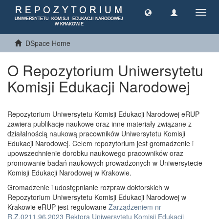
Toggl
navig
DSpace Home
O Repozytorium Uniwersytetu
Komisji Edukacji Narodowej
Repozytorium Uniwersytetu Komisji Edukacji Narodowej eRUP
zawiera publikacje naukowe oraz inne materiały związane z
działalnością naukową pracowników Uniwersytetu Komisji
Edukacji Narodowej. Celem repozytorium jest gromadzenie i
upowszechnienie dorobku naukowego pracowników oraz
promowanie badań naukowych prowadzonych w Uniwersytecie
Komisji Edukacji Narodowej w Krakowie.
Gromadzenie i udostępnianie rozpraw doktorskich w
Repozytorium Uniwersytetu Komisji Edukacji Narodowej w
Krakowie eRUP jest regulowane
Zarządzeniem nr
R.Z.0211.96.2023 Rektora Uniwersytetu Komisji Edukacji