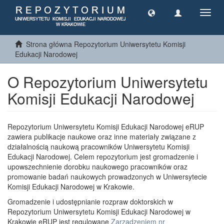
Toggl
navig
Strona główna Repozytorium Uniwersytetu Komisji
Edukacji Narodowej
O Repozytorium Uniwersytetu
Komisji Edukacji Narodowej
Repozytorium Uniwersytetu Komisji Edukacji Narodowej eRUP
zawiera publikacje naukowe oraz inne materiały związane z
działalnością naukową pracowników Uniwersytetu Komisji
Edukacji Narodowej. Celem repozytorium jest gromadzenie i
upowszechnienie dorobku naukowego pracowników oraz
promowanie badań naukowych prowadzonych w Uniwersytecie
Komisji Edukacji Narodowej w Krakowie.
Gromadzenie i udostępnianie rozpraw doktorskich w
Repozytorium Uniwersytetu Komisji Edukacji Narodowej w
Krakowie eRUP jest regulowane
Zarządzeniem nr