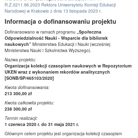
R.Z.0211.96.2023 Rektora Uniwersytetu Komisji Edukacji
Narodowej w Krakowie z dnia 13 listopada 2023 r.
Informacja o dofinansowaniu projektu
Dofinansowano w ramach programu
„Społeczna
Odpowiedzialność Nauki - Wsparcie dla bibliotek
naukowych”
Ministerstwa Edukacji i Nauki (wcześniej
Ministerstwa Nauki i Szkolnictwa Wyższego).
Nazwa projektu:
Organizacja kolekcji czasopism naukowych w Repozytorium
UKEN wraz z wykonaniem rekordów analitycznych
[SONB/SP/465103/2020]
Kwota dofinansowania:
213 300,00 zł
Kwota całkowita projektu:
238 300,00 zł
Termin realizacji:
1 czerwca 2020 r. do 31 maja 2021 r.
Głównym celem projektu jest organizacja kolekcji czasopism