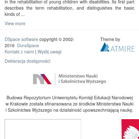
in the rehabilitation of young children with disabilities. Its first part
describes the term rehabilitation, and distinguishes the basic
kinds of ...
View more
DSpace software
copyright © 2002-
Theme by
2016
DuraSpace
Kontakt z nami
|
Wyślij uwagi
Deklaracja dostępności
Budowa Repozytorium Uniwersytetu Komisji Edukacji Narodowej
w Krakowie została sfinansowana ze środków Ministerstwa Nauki
i Szkolnictwa Wyższego na działalność upowszechniającą naukę.