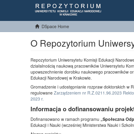
DSpace Home
O Repozytorium Uniwersy
Repozytorium Uniwersytetu Komisji Edukacji Narodowe
działalnością naukową pracowników Uniwersytetu Komi
upowszechnienie dorobku naukowego pracowników or
Edukacji Narodowej w Krakowie.
Gromadzenie i udostępnianie rozpraw doktorskich w R
regulowane
Zarządzeniem nr R.Z.0211.96.2023 Rektor
2023 r.
Informacja o dofinansowaniu projek
Dofinansowano w ramach programu
„Społeczna Odpo
Edukacji i Nauki (wcześniej Ministerstwa Nauki i Szko