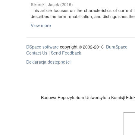
Sikorski, Jacek
(
2016
)
This article focuses on the characteristics of current tr
describes the term rehabilitation, and distinguishes the 
View more
DSpace software
copyright © 2002-2016
DuraSpace
Contact Us
|
Send Feedback
Deklaracja dostępności
Budowa Repozytorium Uniwersytetu Komisji Eduka