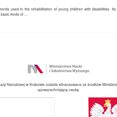
ends used in the rehabilitation of young children with disabilities. Its f
basic kinds of ...
cji Narodowej w Krakowie została sfinansowana ze środków Ministers
upowszechniającą naukę.