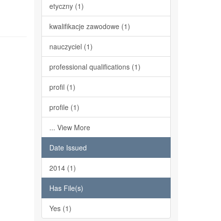
etyczny (1)
kwalifikacje zawodowe (1)
nauczyciel (1)
professional qualifications (1)
profil (1)
profile (1)
... View More
Date Issued
2014 (1)
Has File(s)
Yes (1)