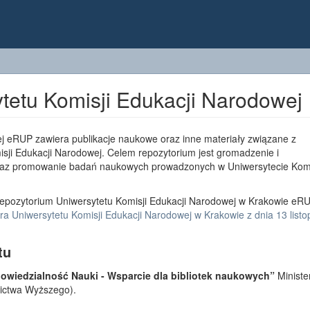
tetu Komisji Edukacji Narodowej
j eRUP zawiera publikacje naukowe oraz inne materiały związane z
sji Edukacji Narodowej. Celem repozytorium jest gromadzenie i
az promowanie badań naukowych prowadzonych w Uniwersytecie Komi
epozytorium Uniwersytetu Komisji Edukacji Narodowej w Krakowie eRU
a Uniwersytetu Komisji Edukacji Narodowej w Krakowie z dnia 13 list
tu
wiedzialność Nauki - Wsparcie dla bibliotek naukowych”
Ministe
lnictwa Wyższego).