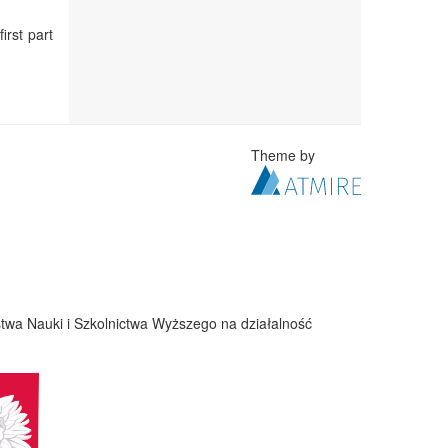
irst part
Theme by
twa Nauki i Szkolnictwa Wyższego na działalność