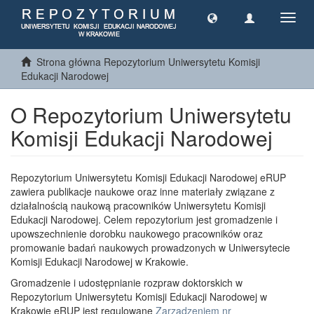
Toggl
navig
Strona główna Repozytorium Uniwersytetu Komisji
Edukacji Narodowej
O Repozytorium Uniwersytetu
Komisji Edukacji Narodowej
Repozytorium Uniwersytetu Komisji Edukacji Narodowej eRUP
zawiera publikacje naukowe oraz inne materiały związane z
działalnością naukową pracowników Uniwersytetu Komisji
Edukacji Narodowej. Celem repozytorium jest gromadzenie i
upowszechnienie dorobku naukowego pracowników oraz
promowanie badań naukowych prowadzonych w Uniwersytecie
Komisji Edukacji Narodowej w Krakowie.
Gromadzenie i udostępnianie rozpraw doktorskich w
Repozytorium Uniwersytetu Komisji Edukacji Narodowej w
Krakowie eRUP jest regulowane
Zarządzeniem nr