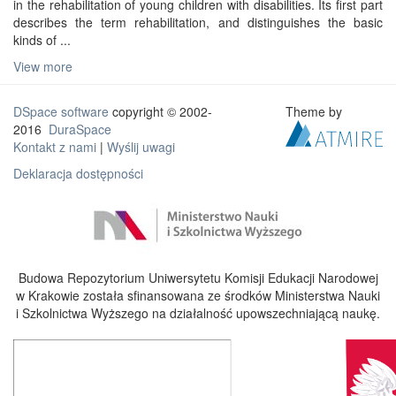
in the rehabilitation of young children with disabilities. Its first part
describes the term rehabilitation, and distinguishes the basic
kinds of ...
View more
DSpace software
copyright © 2002-
Theme by
2016
DuraSpace
Kontakt z nami
|
Wyślij uwagi
Deklaracja dostępności
Budowa Repozytorium Uniwersytetu Komisji Edukacji Narodowej
w Krakowie została sfinansowana ze środków Ministerstwa Nauki
i Szkolnictwa Wyższego na działalność upowszechniającą naukę.