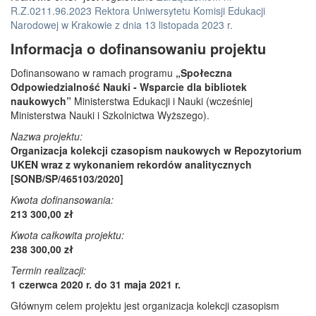
R.Z.0211.96.2023 Rektora Uniwersytetu Komisji Edukacji
Narodowej w Krakowie z dnia 13 listopada 2023 r.
Informacja o dofinansowaniu projektu
Dofinansowano w ramach programu
„Społeczna
Odpowiedzialność Nauki - Wsparcie dla bibliotek
naukowych”
Ministerstwa Edukacji i Nauki (wcześniej
Ministerstwa Nauki i Szkolnictwa Wyższego).
Nazwa projektu:
Organizacja kolekcji czasopism naukowych w Repozytorium
UKEN wraz z wykonaniem rekordów analitycznych
[SONB/SP/465103/2020]
Kwota dofinansowania:
213 300,00 zł
Kwota całkowita projektu:
238 300,00 zł
Termin realizacji:
1 czerwca 2020 r. do 31 maja 2021 r.
Głównym celem projektu jest organizacja kolekcji czasopism