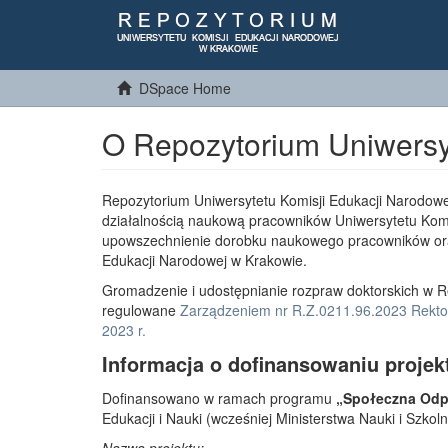
DSpace Home
O Repozytorium Uniwersy
Repozytorium Uniwersytetu Komisji Edukacji Narodowe
działalnością naukową pracowników Uniwersytetu Komi
upowszechnienie dorobku naukowego pracowników or
Edukacji Narodowej w Krakowie.
Gromadzenie i udostępnianie rozpraw doktorskich w R
regulowane
Zarządzeniem nr R.Z.0211.96.2023 Rektor
2023 r.
Informacja o dofinansowaniu projek
Dofinansowano w ramach programu
„Społeczna Odpo
Edukacji i Nauki (wcześniej Ministerstwa Nauki i Szko