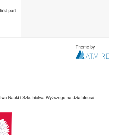
irst part
Theme by
twa Nauki i Szkolnictwa Wyższego na działalność