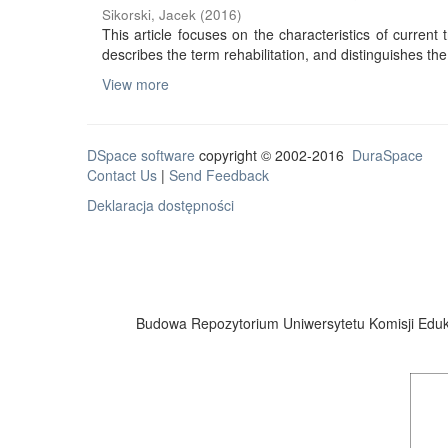
Sikorski, Jacek
(
2016
)
This article focuses on the characteristics of current tr
describes the term rehabilitation, and distinguishes the 
View more
DSpace software
copyright © 2002-2016
DuraSpace
Contact Us
|
Send Feedback
Deklaracja dostępności
Budowa Repozytorium Uniwersytetu Komisji Eduka