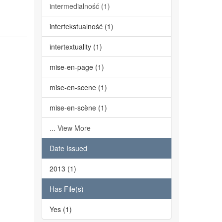
intermedialność (1)
intertekstualność (1)
intertextuality (1)
mise-en-page (1)
mise-en-scene (1)
mise-en-scène (1)
... View More
Date Issued
2013 (1)
Has File(s)
Yes (1)