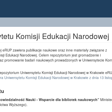
tetu Komisji Edukacji Narodowej
j eRUP zawiera publikacje naukowe oraz inne materiały związane z
sji Edukacji Narodowej. Celem repozytorium jest gromadzenie i
az promowanie badań naukowych prowadzonych w Uniwersytecie Komi
epozytorium Uniwersytetu Komisji Edukacji Narodowej w Krakowie eRU
a Uniwersytetu Komisji Edukacji Narodowej w Krakowie z dnia 13 list
tu
wiedzialność Nauki - Wsparcie dla bibliotek naukowych”
Ministe
lnictwa Wyższego).