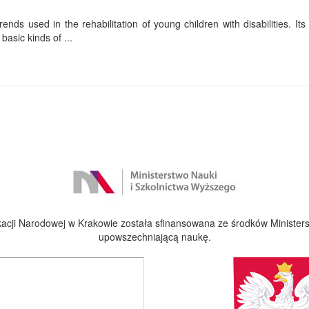
ends used in the rehabilitation of young children with disabilities. Its f
basic kinds of ...
cji Narodowej w Krakowie została sfinansowana ze środków Ministers
upowszechniającą naukę.