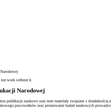
i Narodowej
 not work without it.
ukacji Narodowej
ra publikacje naukowe oraz inne materiały związane z działalności
 naukowego pracowników oraz promowanie badań naukowych prowadzo