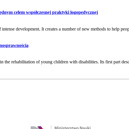
ędnym celem współczesnej praktyki logopedycznej
te of intense development. It creates a number of new methods to help pe
ełnosprawnością
n the rehabilitation of young children with disabilities. Its first part des