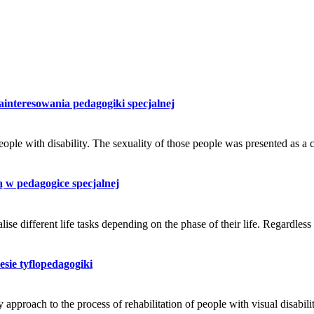
ainteresowania pedagogiki specjalnej
people with disability. The sexuality of those people was presented as a
ą w pedagogice specjalnej
alise different life tasks depending on the phase of their life. Regardless
sie tyflopedagogiki
y approach to the process of rehabilitation of people with visual disabili