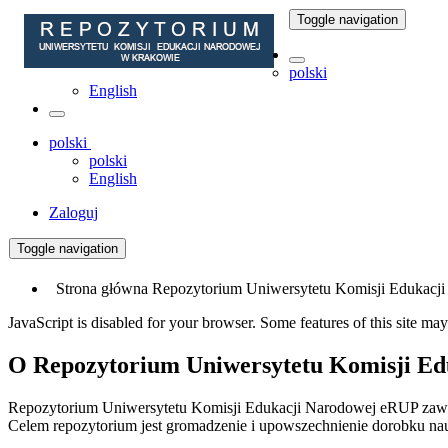
Toggle navigation
polski
English
polski
polski
English
Zaloguj
Toggle navigation
Strona główna Repozytorium Uniwersytetu Komisji Edukacj
JavaScript is disabled for your browser. Some features of this site may
O Repozytorium Uniwersytetu Komisji Ed
Repozytorium Uniwersytetu Komisji Edukacji Narodowej eRUP zawie
Celem repozytorium jest gromadzenie i upowszechnienie dorobku