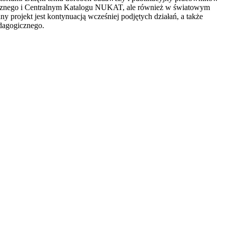
icznego i Centralnym Katalogu NUKAT, ale również w światowym
projekt jest kontynuacją wcześniej podjętych działań, a także
dagogicznego.