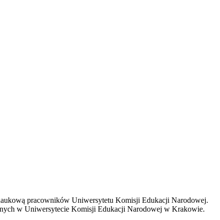
ą naukową pracowników Uniwersytetu Komisji Edukacji Narodowej.
nych w Uniwersytecie Komisji Edukacji Narodowej w Krakowie.