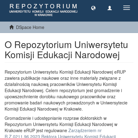
Toggl
navig
DSpace Home
O Repozytorium Uniwersytetu
Komisji Edukacji Narodowej
Repozytorium Uniwersytetu Komisji Edukacji Narodowej eRUP
zawiera publikacje naukowe oraz inne materiały związane z
działalnością naukową pracowników Uniwersytetu Komisji
Edukacji Narodowej. Celem repozytorium jest gromadzenie i
upowszechnienie dorobku naukowego pracowników oraz
promowanie badań naukowych prowadzonych w Uniwersytecie
Komisji Edukacji Narodowej w Krakowie.
Gromadzenie i udostępnianie rozpraw doktorskich w
Repozytorium Uniwersytetu Komisji Edukacji Narodowej w
Krakowie eRUP jest regulowane
Zarządzeniem nr
R.Z.0211.96.2023 Rektora Uniwersytetu Komisji Edukacji