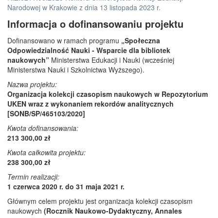
Narodowej w Krakowie z dnia 13 listopada 2023 r.
Informacja o dofinansowaniu projektu
Dofinansowano w ramach programu
„Społeczna
Odpowiedzialność Nauki - Wsparcie dla bibliotek
naukowych”
Ministerstwa Edukacji i Nauki (wcześniej
Ministerstwa Nauki i Szkolnictwa Wyższego).
Nazwa projektu:
Organizacja kolekcji czasopism naukowych w Repozytorium
UKEN wraz z wykonaniem rekordów analitycznych
[SONB/SP/465103/2020]
Kwota dofinansowania:
213 300,00 zł
Kwota całkowita projektu:
238 300,00 zł
Termin realizacji:
1 czerwca 2020 r. do 31 maja 2021 r.
Głównym celem projektu jest organizacja kolekcji czasopism
naukowych
(Rocznik Naukowo-Dydaktyczny, Annales