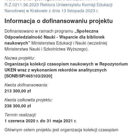
R.Z.0211.96.2023 Rektora Uniwersytetu Komisji Edukacji
Narodowej w Krakowie z dnia 13 listopada 2023 r.
Informacja o dofinansowaniu projektu
Dofinansowano w ramach programu
„Społeczna
Odpowiedzialność Nauki - Wsparcie dla bibliotek
naukowych”
Ministerstwa Edukacji i Nauki (wcześniej
Ministerstwa Nauki i Szkolnictwa Wyższego).
Nazwa projektu:
Organizacja kolekcji czasopism naukowych w Repozytorium
UKEN wraz z wykonaniem rekordów analitycznych
[SONB/SP/465103/2020]
Kwota dofinansowania:
213 300,00 zł
Kwota całkowita projektu:
238 300,00 zł
Termin realizacji:
1 czerwca 2020 r. do 31 maja 2021 r.
Głównym celem projektu jest organizacja kolekcji czasopism