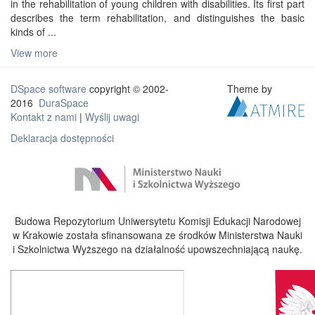
in the rehabilitation of young children with disabilities. Its first part
describes the term rehabilitation, and distinguishes the basic
kinds of ...
View more
DSpace software
copyright © 2002-
Theme by
2016
DuraSpace
Kontakt z nami
|
Wyślij uwagi
Deklaracja dostępności
Budowa Repozytorium Uniwersytetu Komisji Edukacji Narodowej
w Krakowie została sfinansowana ze środków Ministerstwa Nauki
i Szkolnictwa Wyższego na działalność upowszechniającą naukę.