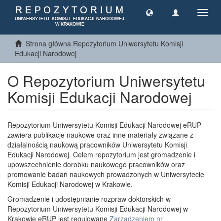
Toggl
navig
Strona główna Repozytorium Uniwersytetu Komisji
Edukacji Narodowej
O Repozytorium Uniwersytetu
Komisji Edukacji Narodowej
Repozytorium Uniwersytetu Komisji Edukacji Narodowej eRUP
zawiera publikacje naukowe oraz inne materiały związane z
działalnością naukową pracowników Uniwersytetu Komisji
Edukacji Narodowej. Celem repozytorium jest gromadzenie i
upowszechnienie dorobku naukowego pracowników oraz
promowanie badań naukowych prowadzonych w Uniwersytecie
Komisji Edukacji Narodowej w Krakowie.
Gromadzenie i udostępnianie rozpraw doktorskich w
Repozytorium Uniwersytetu Komisji Edukacji Narodowej w
Krakowie eRUP jest regulowane
Zarządzeniem nr