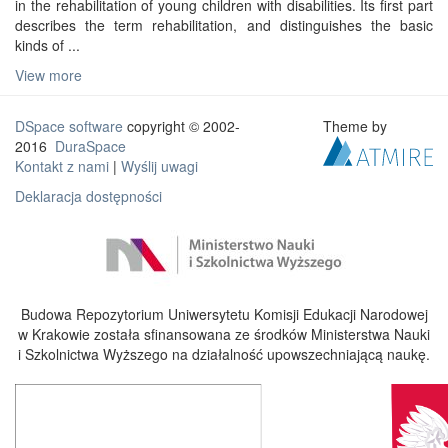
in the rehabilitation of young children with disabilities. Its first part
describes the term rehabilitation, and distinguishes the basic
kinds of ...
View more
DSpace software
copyright © 2002-
Theme by
2016
DuraSpace
Kontakt z nami
|
Wyślij uwagi
Deklaracja dostępności
Budowa Repozytorium Uniwersytetu Komisji Edukacji Narodowej
w Krakowie została sfinansowana ze środków Ministerstwa Nauki
i Szkolnictwa Wyższego na działalność upowszechniającą naukę.