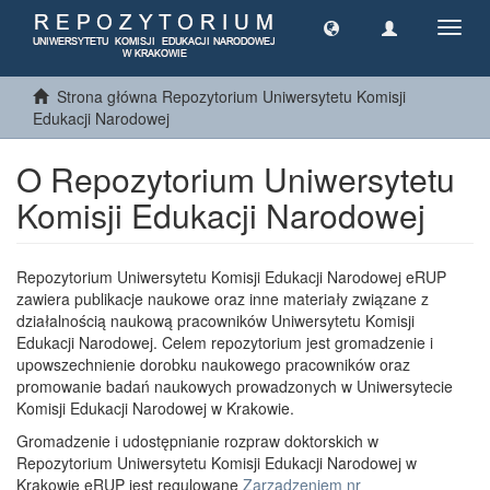
Toggl
navig
Strona główna Repozytorium Uniwersytetu Komisji
Edukacji Narodowej
O Repozytorium Uniwersytetu
Komisji Edukacji Narodowej
Repozytorium Uniwersytetu Komisji Edukacji Narodowej eRUP
zawiera publikacje naukowe oraz inne materiały związane z
działalnością naukową pracowników Uniwersytetu Komisji
Edukacji Narodowej. Celem repozytorium jest gromadzenie i
upowszechnienie dorobku naukowego pracowników oraz
promowanie badań naukowych prowadzonych w Uniwersytecie
Komisji Edukacji Narodowej w Krakowie.
Gromadzenie i udostępnianie rozpraw doktorskich w
Repozytorium Uniwersytetu Komisji Edukacji Narodowej w
Krakowie eRUP jest regulowane
Zarządzeniem nr