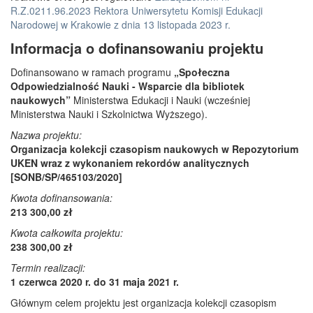
R.Z.0211.96.2023 Rektora Uniwersytetu Komisji Edukacji
Narodowej w Krakowie z dnia 13 listopada 2023 r.
Informacja o dofinansowaniu projektu
Dofinansowano w ramach programu
„Społeczna
Odpowiedzialność Nauki - Wsparcie dla bibliotek
naukowych”
Ministerstwa Edukacji i Nauki (wcześniej
Ministerstwa Nauki i Szkolnictwa Wyższego).
Nazwa projektu:
Organizacja kolekcji czasopism naukowych w Repozytorium
UKEN wraz z wykonaniem rekordów analitycznych
[SONB/SP/465103/2020]
Kwota dofinansowania:
213 300,00 zł
Kwota całkowita projektu:
238 300,00 zł
Termin realizacji:
1 czerwca 2020 r. do 31 maja 2021 r.
Głównym celem projektu jest organizacja kolekcji czasopism