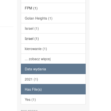
FPM (1)
Golan Heights (1)
Israel (1)
Izrael (1)
kierowanie (1)
... zobacz więcej
Data wydania
2021 (1)
Has File(s)
Yes (1)