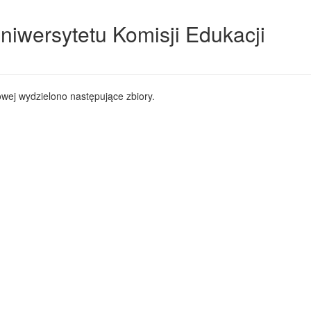
niwersytetu Komisji Edukacji
wej wydzielono następujące zbiory.