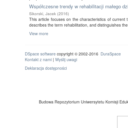
Współczesne trendy w rehabilitacji małego d
Sikorski, Jacek
(
2016
)
This article focuses on the characteristics of current tr
describes the term rehabilitation, and distinguishes the 
View more
DSpace software
copyright © 2002-2016
DuraSpace
Kontakt z nami
|
Wyślij uwagi
Deklaracja dostępności
Budowa Repozytorium Uniwersytetu Komisji Eduka