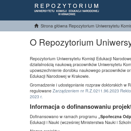
Strona główna Repozytorium Uniwersytetu Komis
O Repozytorium Uniwersy
Repozytorium Uniwersytetu Komisji Edukacji Narodowe
działalnością naukową pracowników Uniwersytetu Komi
upowszechnienie dorobku naukowego pracowników or
Edukacji Narodowej w Krakowie.
Gromadzenie i udostępnianie rozpraw doktorskich w R
regulowane
Zarządzeniem nr R.Z.0211.96.2023 Rektor
2023 r.
Informacja o dofinansowaniu projek
Dofinansowano w ramach programu
„Społeczna Odpo
Edukacji i Nauki (wcześniej Ministerstwa Nauki i Szko