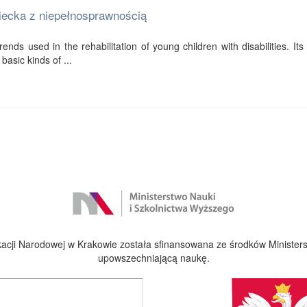
ziecka z niepełnosprawnością
ends used in the rehabilitation of young children with disabilities. Its f
basic kinds of ...
cji Narodowej w Krakowie została sfinansowana ze środków Ministers
upowszechniającą naukę.