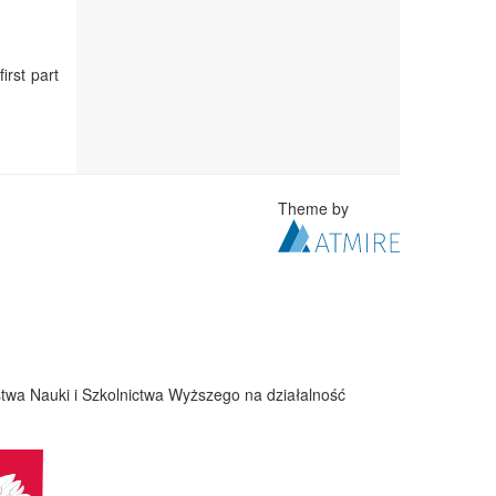
irst part
Theme by
twa Nauki i Szkolnictwa Wyższego na działalność