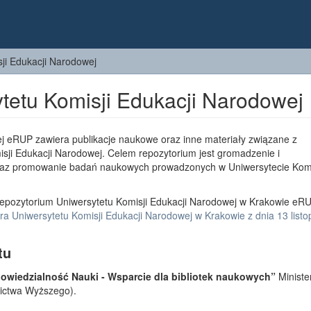
ji Edukacji Narodowej
tetu Komisji Edukacji Narodowej
j eRUP zawiera publikacje naukowe oraz inne materiały związane z
sji Edukacji Narodowej. Celem repozytorium jest gromadzenie i
az promowanie badań naukowych prowadzonych w Uniwersytecie Komi
epozytorium Uniwersytetu Komisji Edukacji Narodowej w Krakowie eRU
a Uniwersytetu Komisji Edukacji Narodowej w Krakowie z dnia 13 list
tu
wiedzialność Nauki - Wsparcie dla bibliotek naukowych”
Ministe
lnictwa Wyższego).