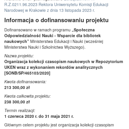
R.Z.0211.96.2023 Rektora Uniwersytetu Komisji Edukacji
Narodowej w Krakowie z dnia 13 listopada 2023 r.
Informacja o dofinansowaniu projektu
Dofinansowano w ramach programu
„Społeczna
Odpowiedzialność Nauki - Wsparcie dla bibliotek
naukowych”
Ministerstwa Edukacji i Nauki (wcześniej
Ministerstwa Nauki i Szkolnictwa Wyższego).
Nazwa projektu:
Organizacja kolekcji czasopism naukowych w Repozytorium
UKEN wraz z wykonaniem rekordów analitycznych
[SONB/SP/465103/2020]
Kwota dofinansowania:
213 300,00 zł
Kwota całkowita projektu:
238 300,00 zł
Termin realizacji:
1 czerwca 2020 r. do 31 maja 2021 r.
Głównym celem projektu jest organizacja kolekcji czasopism