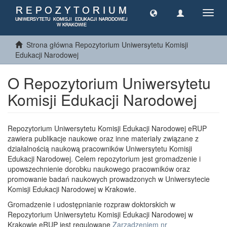
Toggl
navig
Strona główna Repozytorium Uniwersytetu Komisji
Edukacji Narodowej
O Repozytorium Uniwersytetu
Komisji Edukacji Narodowej
Repozytorium Uniwersytetu Komisji Edukacji Narodowej eRUP
zawiera publikacje naukowe oraz inne materiały związane z
działalnością naukową pracowników Uniwersytetu Komisji
Edukacji Narodowej. Celem repozytorium jest gromadzenie i
upowszechnienie dorobku naukowego pracowników oraz
promowanie badań naukowych prowadzonych w Uniwersytecie
Komisji Edukacji Narodowej w Krakowie.
Gromadzenie i udostępnianie rozpraw doktorskich w
Repozytorium Uniwersytetu Komisji Edukacji Narodowej w
Krakowie eRUP jest regulowane
Zarządzeniem nr