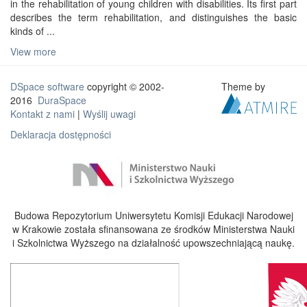
in the rehabilitation of young children with disabilities. Its first part
describes the term rehabilitation, and distinguishes the basic
kinds of ...
View more
DSpace software
copyright © 2002-
Theme by
2016
DuraSpace
Kontakt z nami
|
Wyślij uwagi
Deklaracja dostępności
Budowa Repozytorium Uniwersytetu Komisji Edukacji Narodowej
w Krakowie została sfinansowana ze środków Ministerstwa Nauki
i Szkolnictwa Wyższego na działalność upowszechniającą naukę.