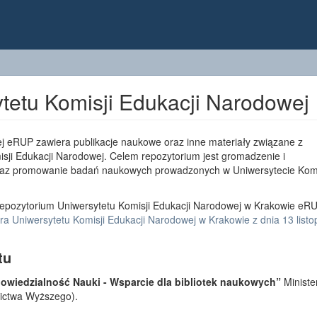
tetu Komisji Edukacji Narodowej
j eRUP zawiera publikacje naukowe oraz inne materiały związane z
sji Edukacji Narodowej. Celem repozytorium jest gromadzenie i
az promowanie badań naukowych prowadzonych w Uniwersytecie Komi
epozytorium Uniwersytetu Komisji Edukacji Narodowej w Krakowie eRU
a Uniwersytetu Komisji Edukacji Narodowej w Krakowie z dnia 13 list
tu
wiedzialność Nauki - Wsparcie dla bibliotek naukowych”
Ministe
lnictwa Wyższego).