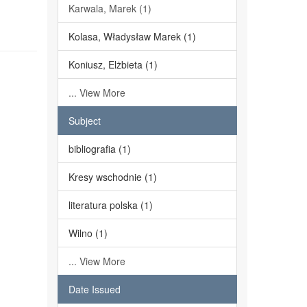
Karwala, Marek (1)
Kolasa, Władysław Marek (1)
Koniusz, Elżbieta (1)
... View More
Subject
bibliografia (1)
Kresy wschodnie (1)
literatura polska (1)
Wilno (1)
... View More
Date Issued