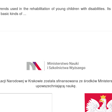
ends used in the rehabilitation of young children with disabilities. Its f
basic kinds of ...
cji Narodowej w Krakowie została sfinansowana ze środków Ministers
upowszechniającą naukę.