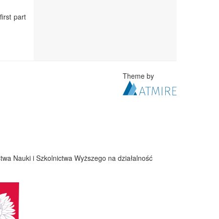
irst part
Theme by
twa Nauki i Szkolnictwa Wyższego na działalność