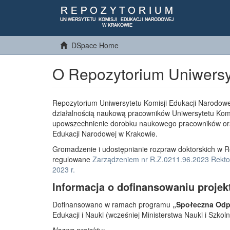
DSpace Home
O Repozytorium Uniwersy
Repozytorium Uniwersytetu Komisji Edukacji Narodowe
działalnością naukową pracowników Uniwersytetu Komi
upowszechnienie dorobku naukowego pracowników or
Edukacji Narodowej w Krakowie.
Gromadzenie i udostępnianie rozpraw doktorskich w R
regulowane
Zarządzeniem nr R.Z.0211.96.2023 Rektor
2023 r.
Informacja o dofinansowaniu projek
Dofinansowano w ramach programu
„Społeczna Odpo
Edukacji i Nauki (wcześniej Ministerstwa Nauki i Szko