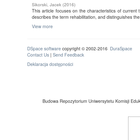
Sikorski, Jacek
(
2016
)
This article focuses on the characteristics of current tr
describes the term rehabilitation, and distinguishes the 
View more
DSpace software
copyright © 2002-2016
DuraSpace
Contact Us
|
Send Feedback
Deklaracja dostępności
Budowa Repozytorium Uniwersytetu Komisji Eduka