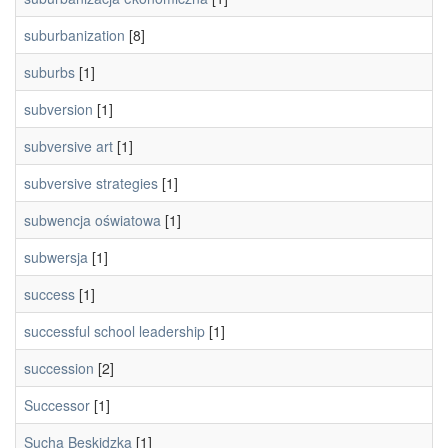
suburbanization
[8]
suburbs
[1]
subversion
[1]
subversive art
[1]
subversive strategies
[1]
subwencja oświatowa
[1]
subwersja
[1]
success
[1]
successful school leadership
[1]
succession
[2]
Successor
[1]
Sucha Beskidzka
[1]