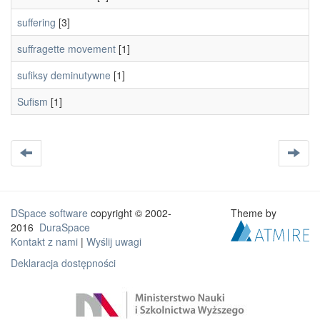
suffering
[3]
suffragette movement
[1]
sufiksy deminutywne
[1]
Sufism
[1]
DSpace software
copyright © 2002-
Theme by
2016
DuraSpace
Kontakt z nami
|
Wyślij uwagi
Deklaracja dostępności