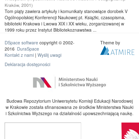
Kraków
,
2001
)
Tom piąty zawiera artykuły i komunikaty stanowiące dorobek V
Ogólnopolskiej Konferencji Naukowej pt. Książki, czasopisma,
biblioteki Krakowa i Lwowa XIX i XX wieku, zorganizowanej w
1999 roku przez Instytut Bibliotekoznawstwa ...
DSpace software
copyright © 2002-
Theme by
2016
DuraSpace
Kontakt z nami
|
Wyślij uwagi
Deklaracja dostępności
Budowa Repozytorium Uniwersytetu Komisji Edukacji Narodowej
w Krakowie została sfinansowana ze środków Ministerstwa Nauki
i Szkolnictwa Wyższego na działalność upowszechniającą naukę.