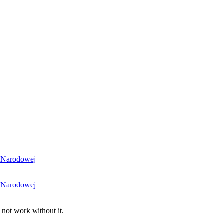
i Narodowej
i Narodowej
 not work without it.