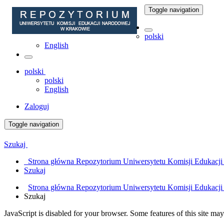
Toggle navigation
polski
English
polski
polski
English
Zaloguj
Toggle navigation
Szukaj
Strona główna Repozytorium Uniwersytetu Komisji Edukacj
Szukaj
Strona główna Repozytorium Uniwersytetu Komisji Edukacj
Szukaj
JavaScript is disabled for your browser. Some features of this site may