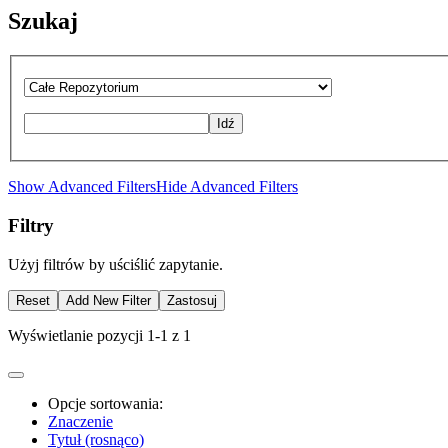
Szukaj
Idź
Show Advanced Filters
Hide Advanced Filters
Filtry
Użyj filtrów by uściślić zapytanie.
Reset
Add New Filter
Zastosuj
Wyświetlanie pozycji 1-1 z 1
Opcje sortowania:
Znaczenie
Tytuł (rosnąco)