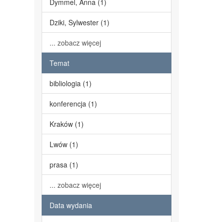
Dymmel, Anna (1)
Dziki, Sylwester (1)
... zobacz więcej
Temat
bibliologia (1)
konferencja (1)
Kraków (1)
Lwów (1)
prasa (1)
... zobacz więcej
Data wydania