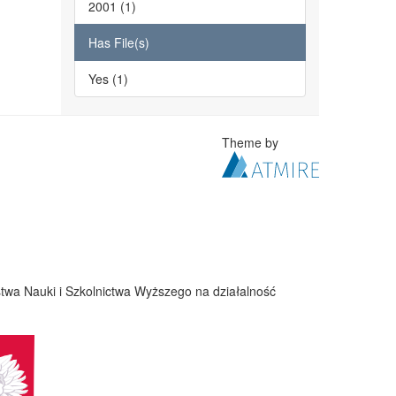
2001 (1)
Has File(s)
Yes (1)
Theme by
twa Nauki i Szkolnictwa Wyższego na działalność