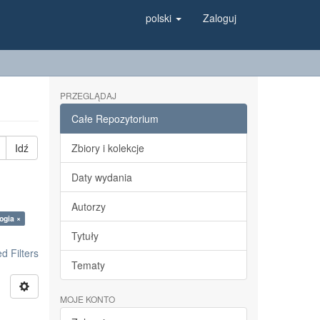
polski
Zaloguj
PRZEGLĄDAJ
Całe Repozytorium
Idź
Zbiory i kolekcje
Daty wydania
Autorzy
logia ×
Tytuły
 Filters
Tematy
MOJE KONTO