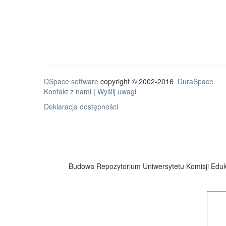
DSpace software
copyright © 2002-2016
DuraSpace
Kontakt z nami
|
Wyślij uwagi
Deklaracja dostępności
Budowa Repozytorium Uniwersytetu Komisji Eduka