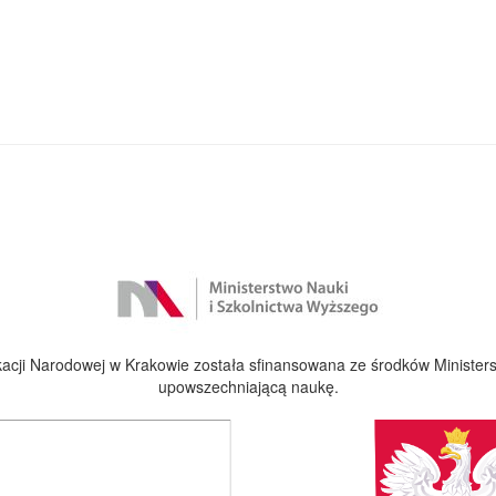
cji Narodowej w Krakowie została sfinansowana ze środków Ministers
upowszechniającą naukę.