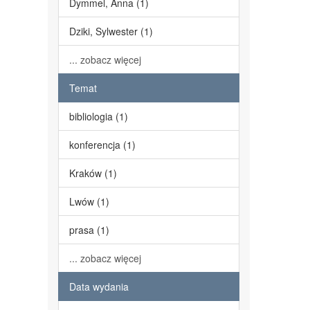
Dymmel, Anna (1)
Dziki, Sylwester (1)
... zobacz więcej
Temat
bibliologia (1)
konferencja (1)
Kraków (1)
Lwów (1)
prasa (1)
... zobacz więcej
Data wydania