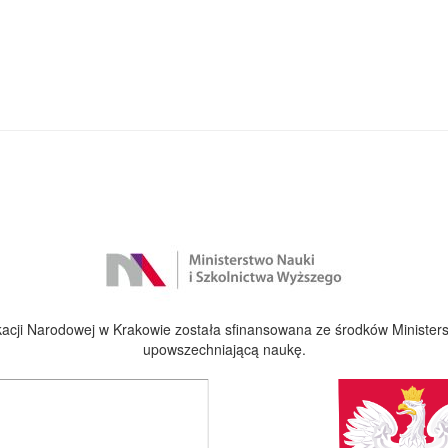
cji Narodowej w Krakowie została sfinansowana ze środków Ministers
upowszechniającą naukę.