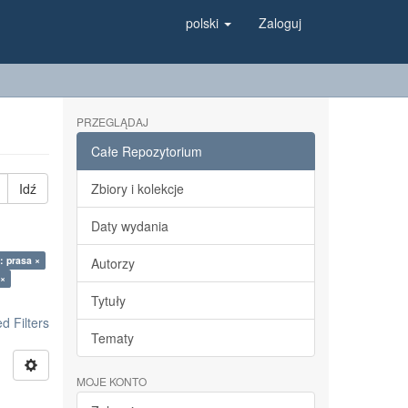
polski
Zaloguj
PRZEGLĄDAJ
Całe Repozytorium
Idź
Zbiory i kolekcje
Daty wydania
: prasa ×
Autorzy
 ×
Tytuły
 Filters
Tematy
MOJE KONTO