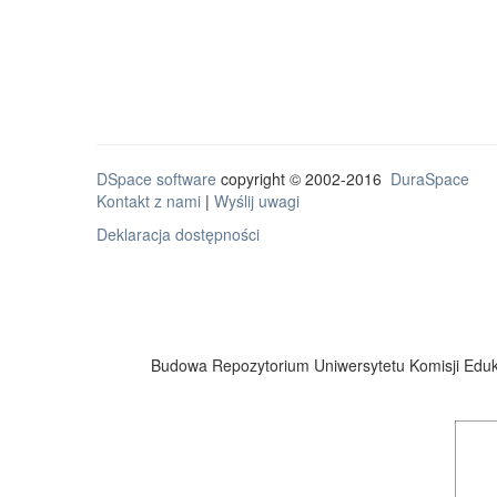
DSpace software
copyright © 2002-2016
DuraSpace
Kontakt z nami
|
Wyślij uwagi
Deklaracja dostępności
Budowa Repozytorium Uniwersytetu Komisji Eduka