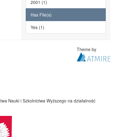
2001 (1)
Has File(s)
Yes (1)
Theme by
twa Nauki i Szkolnictwa Wyższego na działalność