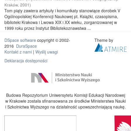
Kraków
,
2001
)
Tom piąty zawiera artykuły i komunikaty stanowiące dorobek V
Ogólnopolskiej Konferencji Naukowej pt. Książki, czasopisma,
biblioteki Krakowa i Lwowa XIX i XX wieku, zorganizowanej w
1999 roku przez Instytut Bibliotekoznawstwa ...
DSpace software
copyright © 2002-
Theme by
2016
DuraSpace
Kontakt z nami
|
Wyślij uwagi
Deklaracja dostępności
Budowa Repozytorium Uniwersytetu Komisji Edukacji Narodowej
w Krakowie została sfinansowana ze środków Ministerstwa Nauki
i Szkolnictwa Wyższego na działalność upowszechniającą naukę.